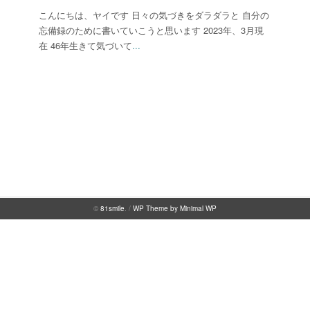
こんにちは、ヤイです 日々の気づきをダラダラと 自分の
忘備録のために書いていこうと思います 2023年、3月現
在 46年生きて気づいて
...
©
81smile
. /
WP Theme by Minimal WP