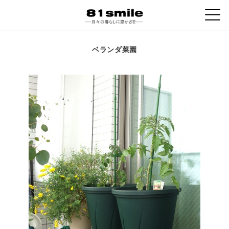
ベランダ菜園