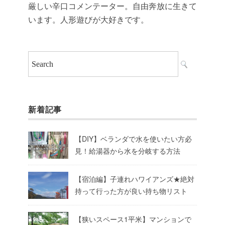
厳しい辛口コメンテーター。自由奔放に生きて
います。人形遊びが大好きです。
新着記事
【DIY】ベランダで水を使いたい方必
見！給湯器から水を分岐する方法
【宿泊編】子連れハワイアンズ★絶対
持って行った方が良い持ち物リスト
【狭いスペース1平米】マンションで