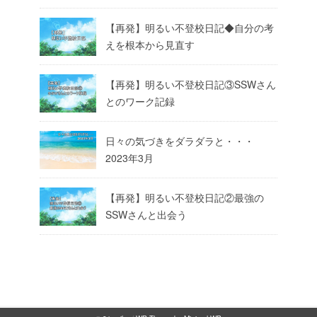
【再発】明るい不登校日記◆自分の考
えを根本から見直す
【再発】明るい不登校日記③SSWさん
とのワーク記録
日々の気づきをダラダラと・・・
2023年3月
【再発】明るい不登校日記②最強の
SSWさんと出会う