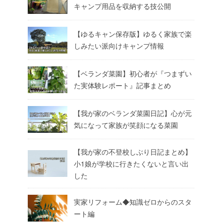
キャンプ用品を収納する技公開
【ゆるキャン保存版】ゆるく家族で楽
しみたい派向けキャンプ情報
【ベランダ菜園】初心者が『つまずい
た実体験レポート』記事まとめ
【我が家のベランダ菜園日記】心が元
気になって家族が笑顔になる菜園
【我が家の不登校しぶり日記まとめ】
小1娘が学校に行きたくないと言い出
した
実家リフォーム◆知識ゼロからのスタ
ート編