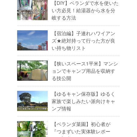
【DIY】ベランダで水を使いた
い方必見！給湯器から水を分
岐する方法
【宿泊編】子連れハワイアン
ズ★絶対持って行った方が良
い持ち物リスト
【狭いスペース1平米】マンシ
ョンでキャンプ用品を収納す
る技公開
【ゆるキャン保存版】ゆるく
家族で楽しみたい派向けキャ
ンプ情報
【ベランダ菜園】初心者が
『つまずいた実体験レポー