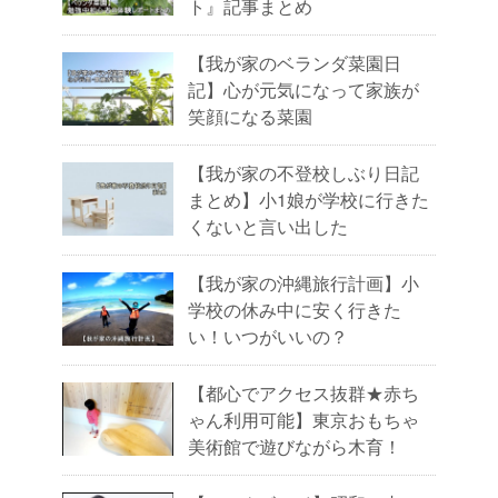
ト』記事まとめ
【我が家のベランダ菜園日
記】心が元気になって家族が
笑顔になる菜園
【我が家の不登校しぶり日記
まとめ】小1娘が学校に行きた
くないと言い出した
【我が家の沖縄旅行計画】小
学校の休み中に安く行きた
い！いつがいいの？
【都心でアクセス抜群★赤ち
ゃん利用可能】東京おもちゃ
美術館で遊びながら木育！