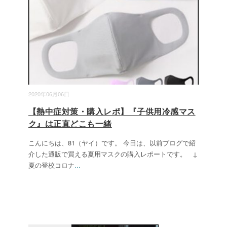
2020年06月06日
【熱中症対策・購入レポ】『子供用冷感マス
ク』は正直どこも一緒
こんにちは、81（ヤイ）です。 今日は、以前ブログで紹
介した通販で買える夏用マスクの購入レポートです。 ↓
夏の登校コロナ
...