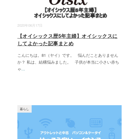
2020年06月17日
【オイシックス歴5年主婦】オイシックスに
してよかった記事まとめ
こんにちは。81（ヤイ）です。 悩んだことありません
か？ 私は、結構悩みました。 子供が本当に小さい赤ち
ゃ
...
暮らし