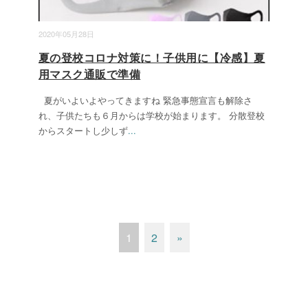
2020年05月28日
夏の登校コロナ対策に！子供用に【冷感】夏
用マスク通販で準備
夏がいよいよやってきますね 緊急事態宣言も解除さ
れ、子供たちも６月からは学校が始まります。 分散登校
からスタートし少しず
...
1
2
»