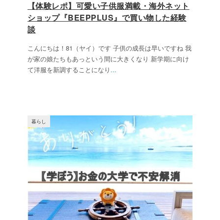
【体験レポ】可愛い子供服満載・海外ネット
ショップ『BEEPPLUS』で買い物した経験
談
こんにちは！81（ヤイ）です 子供の成長は早いですね 我
が家の娘たちもあっという間に大きくなり 新学期に向け
て洋服を新調することになり
...
暮らし