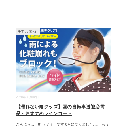
子育て
/
暮らし
2020年06月02日
【濡れない雨グッズ】園の自転車送迎必需
品・おすすめレインコート
こんにちは、81（ヤイ）です 6月になりましたね。 もう