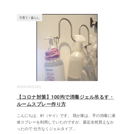
子育て
/
暮らし
2020年06月03日
【コロナ対策】100均で消毒ジェル吊るす・
ルームスプレー作り方
こんにちは、81（ヤイ）です。 我が家は、手の消毒に液
体スプレーを利用していたのですが、最近全然買えなか
ったので 仕方なくジェルタイプ
...