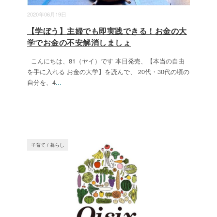
2020年06月19日
【学ぼう】主婦でも即実践できる！お金の大
学でお金の不安解消しましょ
こんにちは、81（ヤイ）です 本日発売、【本当の自由
を手に入れる お金の大学】を読んで、 20代・30代の頃の
自分を、4
...
子育て
/
暮らし