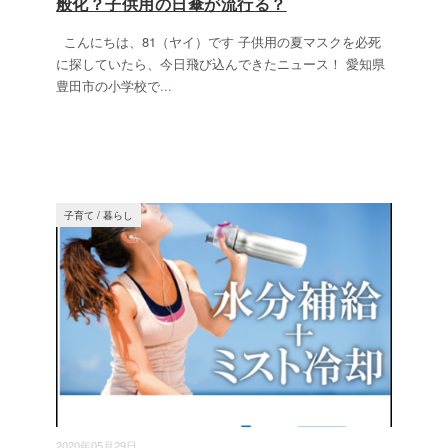
般化？子供用の日傘が流行る？
こんにちは、81（ヤイ）です 子供用の夏マスクを必死
に探していたら、今日飛び込んできたニュース！ 愛知県
豊田市の小学校で
...
子育て
/
暮らし
2020年05月29日