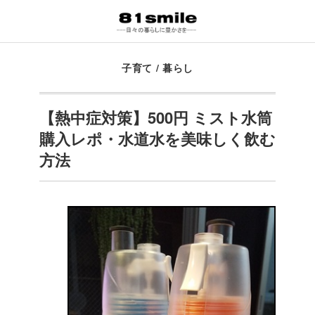
子育て
/
暮らし
【熱中症対策】500円 ミスト水筒
購入レポ・水道水を美味しく飲む
方法