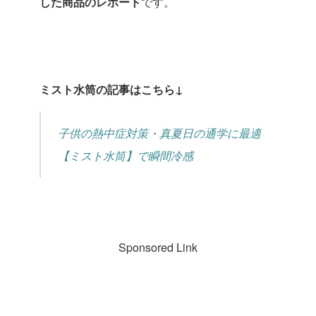
した商品のレポート
です。
ミスト水筒の記事はこちら↓
子供の熱中症対策・真夏日の通学に最適
【ミスト水筒】で瞬間冷感
Sponsored Link