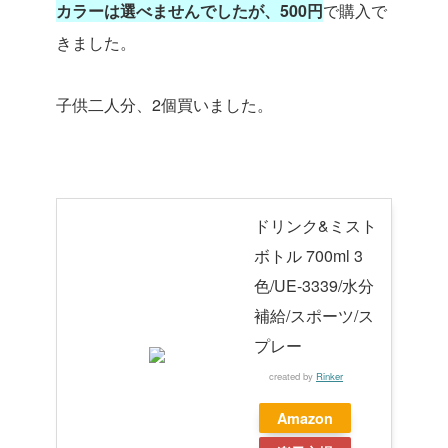
カラーは選べませんでしたが、500円
で購入で
きました。
子供二人分、2個買いました。
ドリンク&ミスト
ボトル 700ml 3
色/UE-3339/水分
補給/スポーツ/ス
プレー
created by
Rinker
Amazon