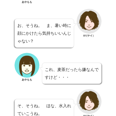
あやもも
お、そうね。 ま、暑い時に
顔にかけたら気持ちいいんじ
81(ヤイ）
ゃない？
これ、麦茶だったら嫌なんで
すけど・・・
あやもも
そ、そうね。 ほな、水入れ
ていこうね。
81(ヤイ）