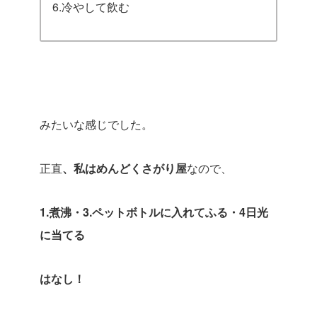
6.冷やして飲む
みたいな感じでした。
正直
、私はめんどくさがり屋
なので、
1.煮沸・3.ペットボトルに入れてふる・4日光
に当てる
はなし！