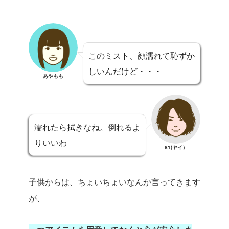
このミスト、顔濡れて恥ずか
しいんだけど・・・
あやもも
濡れたら拭きなね。倒れるよ
りいいわ
81(ヤイ）
子供からは、ちょいちょいなんか言ってきます
が、