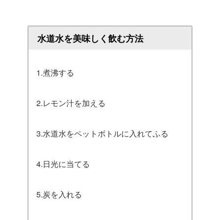
水道水を美味しく飲む方法
1.煮沸する
2.レモン汁を加える
3.水道水をペットボトルに入れてふる
4.日光に当てる
5.炭を入れる