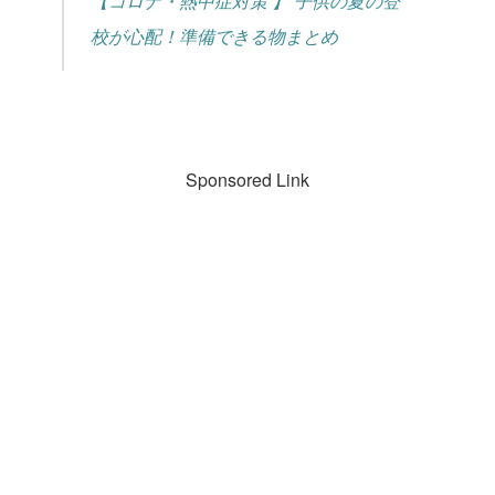
【コロナ・熱中症対策 】 子供の夏の登
校が心配！準備できる物まとめ
Sponsored Link