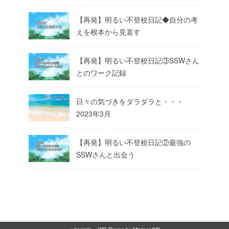
【再発】明るい不登校日記◆自分の考
えを根本から見直す
【再発】明るい不登校日記③SSWさん
とのワーク記録
日々の気づきをダラダラと・・・
2023年3月
【再発】明るい不登校日記②最強の
SSWさんと出会う