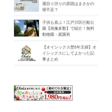
週目☆渋りの原因はまさかの
寝不足？
子供も喜ぶ！江戸川区行船公
園【画像多数】で紹介！無料
動物園・庭園有
【オイシックス歴5年主婦】オ
イシックスにしてよかった記
事まとめ