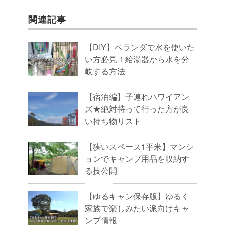
関連記事
【DIY】ベランダで水を使いた
い方必見！給湯器から水を分
岐する方法
【宿泊編】子連れハワイアン
ズ★絶対持って行った方が良
い持ち物リスト
【狭いスペース1平米】マンシ
ョンでキャンプ用品を収納す
る技公開
【ゆるキャン保存版】ゆるく
家族で楽しみたい派向けキャ
ンプ情報