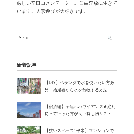
厳しい辛口コメンテーター。自由奔放に生きて
います。人形遊びが大好きです。
新着記事
【DIY】ベランダで水を使いたい方必
見！給湯器から水を分岐する方法
【宿泊編】子連れハワイアンズ★絶対
持って行った方が良い持ち物リスト
【狭いスペース1平米】マンションで