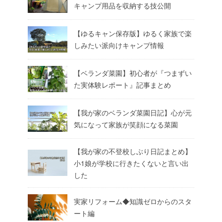
キャンプ用品を収納する技公開
【ゆるキャン保存版】ゆるく家族で楽
しみたい派向けキャンプ情報
【ベランダ菜園】初心者が『つまずい
た実体験レポート』記事まとめ
【我が家のベランダ菜園日記】心が元
気になって家族が笑顔になる菜園
【我が家の不登校しぶり日記まとめ】
小1娘が学校に行きたくないと言い出
した
実家リフォーム◆知識ゼロからのスタ
ート編