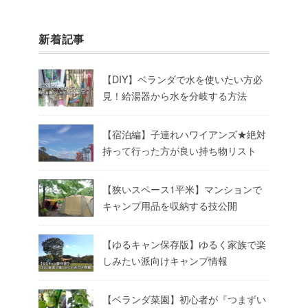
新着記事
【DIY】ベランダで水を使いたい方必
見！給湯器から水を分岐する方法
【宿泊編】子連れハワイアンズ★絶対
持って行った方が良い持ち物リスト
【狭いスペース1平米】マンションで
キャンプ用品を収納する技公開
【ゆるキャン保存版】ゆるく家族で楽
しみたい派向けキャンプ情報
【ベランダ菜園】初心者が『つまずい