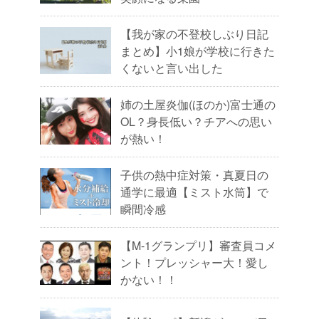
【我が家の不登校しぶり日記
まとめ】小1娘が学校に行きた
くないと言い出した
姉の土屋炎伽(ほのか)富士通の
OL？身長低い？チアへの思い
が熱い！
子供の熱中症対策・真夏日の
通学に最適【ミスト水筒】で
瞬間冷感
【M-1グランプリ】審査員コメ
ント！プレッシャー大！愛し
かない！！