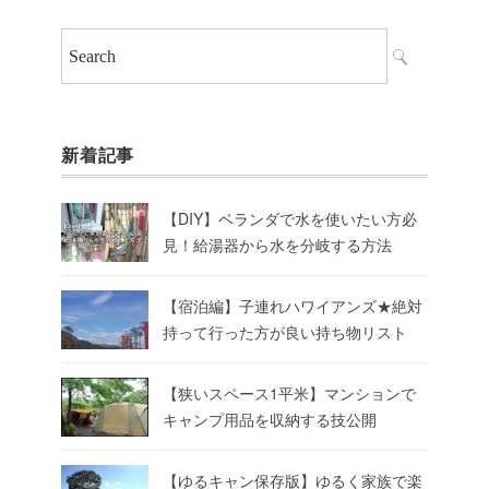
新着記事
【DIY】ベランダで水を使いたい方必
見！給湯器から水を分岐する方法
【宿泊編】子連れハワイアンズ★絶対
持って行った方が良い持ち物リスト
【狭いスペース1平米】マンションで
キャンプ用品を収納する技公開
【ゆるキャン保存版】ゆるく家族で楽