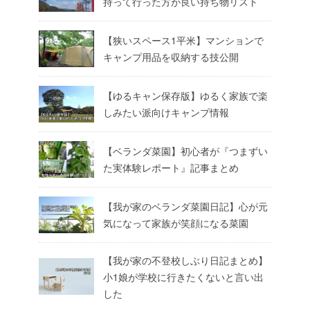
持って行った方が良い持ち物リスト
【狭いスペース1平米】マンションで
キャンプ用品を収納する技公開
【ゆるキャン保存版】ゆるく家族で楽
しみたい派向けキャンプ情報
【ベランダ菜園】初心者が『つまずい
た実体験レポート』記事まとめ
【我が家のベランダ菜園日記】心が元
気になって家族が笑顔になる菜園
【我が家の不登校しぶり日記まとめ】
小1娘が学校に行きたくないと言い出
した