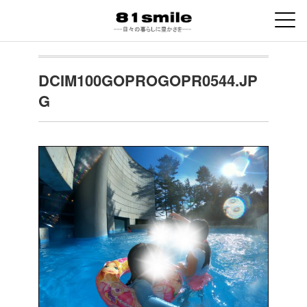
DCIM100GOPROGOPR0544.JP
G