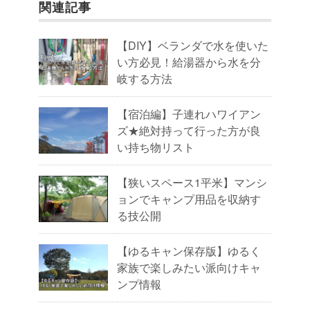
関連記事
【DIY】ベランダで水を使いた
い方必見！給湯器から水を分
岐する方法
【宿泊編】子連れハワイアン
ズ★絶対持って行った方が良
い持ち物リスト
【狭いスペース1平米】マンシ
ョンでキャンプ用品を収納す
る技公開
【ゆるキャン保存版】ゆるく
家族で楽しみたい派向けキャ
ンプ情報