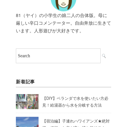
81（ヤイ）の小学生の娘二人の合体版。母に
厳しい辛口コメンテーター。自由奔放に生きて
います。人形遊びが大好きです。
新着記事
【DIY】ベランダで水を使いたい方必
見！給湯器から水を分岐する方法
【宿泊編】子連れハワイアンズ★絶対