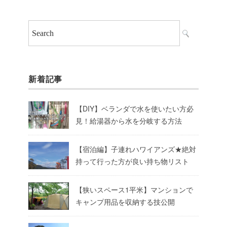
新着記事
【DIY】ベランダで水を使いたい方必
見！給湯器から水を分岐する方法
【宿泊編】子連れハワイアンズ★絶対
持って行った方が良い持ち物リスト
【狭いスペース1平米】マンションで
キャンプ用品を収納する技公開