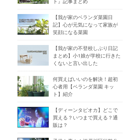
ト』記事まとめ
【我が家のベランダ菜園日
記】心が元気になって家族が
笑顔になる菜園
【我が家の不登校しぶり日記
まとめ】小1娘が学校に行きた
くないと言い出した
何買えばいいのを解決！超初
心者用【ベランダ菜園 キッ
ト】紹介
【ディーンタピオカ】どこで
買える？いつまで買える？通
販は？