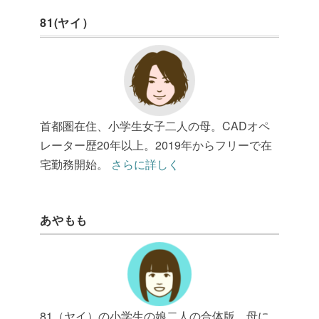
81(ヤイ）
首都圏在住、小学生女子二人の母。CADオペ
レーター歴20年以上。2019年からフリーで在
宅勤務開始。
さらに詳しく
あやもも
81（ヤイ）の小学生の娘二人の合体版。母に