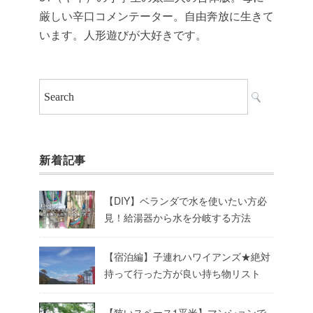
厳しい辛口コメンテーター。自由奔放に生きて
います。人形遊びが大好きです。
新着記事
【DIY】ベランダで水を使いたい方必
見！給湯器から水を分岐する方法
【宿泊編】子連れハワイアンズ★絶対
持って行った方が良い持ち物リスト
【狭いスペース1平米】マンションで