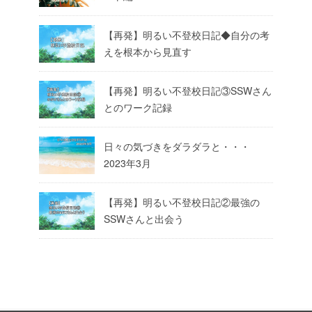
【再発】明るい不登校日記◆自分の考
えを根本から見直す
【再発】明るい不登校日記③SSWさん
とのワーク記録
日々の気づきをダラダラと・・・
2023年3月
【再発】明るい不登校日記②最強の
SSWさんと出会う