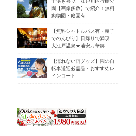
子供も喜ぶ！江戸川区行船公
園【画像多数】で紹介！無料
動物園・庭園有
【無料シャトルバス有・親子
でのんびり】日帰りで満喫！
大江戸温泉★浦安万華郷
【濡れない雨グッズ】園の自
転車送迎必需品・おすすめレ
インコート