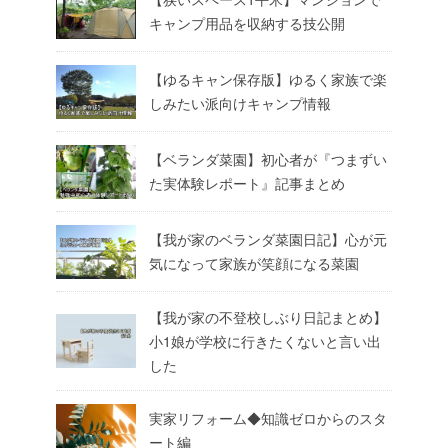
キャンプ用品を収納する技公開
【ゆるキャン保存版】ゆるく家族で楽
しみたい派向けキャンプ情報
【ベランダ菜園】初心者が『つまずい
た実体験レポート』記事まとめ
【我が家のベランダ菜園日記】心が元
気になって家族が笑顔になる菜園
【我が家の不登校しぶり日記まとめ】
小1娘が学校に行きたくないと言い出
した
実家リフォーム◆知識ゼロからのスタ
ート編