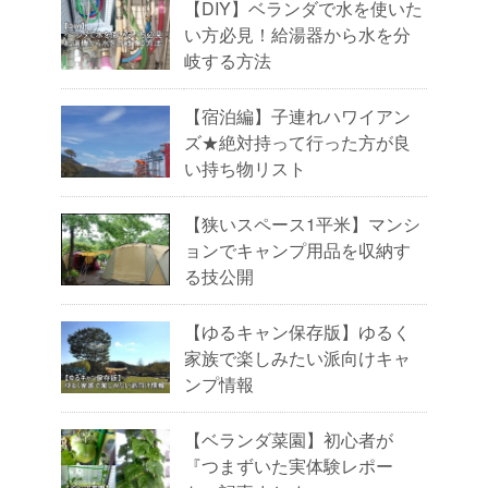
【DIY】ベランダで水を使いた
い方必見！給湯器から水を分
岐する方法
【宿泊編】子連れハワイアン
ズ★絶対持って行った方が良
い持ち物リスト
【狭いスペース1平米】マンシ
ョンでキャンプ用品を収納す
る技公開
【ゆるキャン保存版】ゆるく
家族で楽しみたい派向けキャ
ンプ情報
【ベランダ菜園】初心者が
『つまずいた実体験レポー