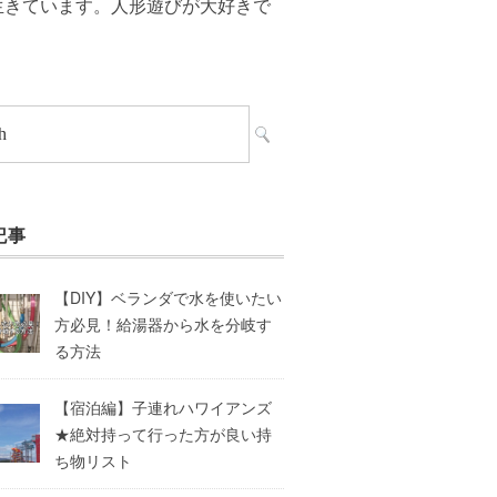
生きています。人形遊びが大好きで
記事
【DIY】ベランダで水を使いたい
方必見！給湯器から水を分岐す
る方法
【宿泊編】子連れハワイアンズ
★絶対持って行った方が良い持
ち物リスト