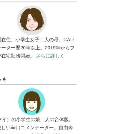
圏在住、小学生女子二人の母。CAD
ーター歴20年以上。2019年からフ
で在宅勤務開始。
さらに詳しく
もも
（ヤイ）の小学生の娘二人の合体版。
厳しい辛口コメンテーター。自由奔