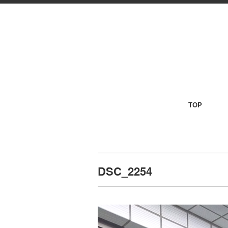
TOP
DSC_2254