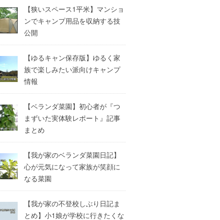
【狭いスペース1平米】マンショ
ンでキャンプ用品を収納する技
公開
【ゆるキャン保存版】ゆるく家
族で楽しみたい派向けキャンプ
情報
【ベランダ菜園】初心者が『つ
まずいた実体験レポート』記事
まとめ
【我が家のベランダ菜園日記】
心が元気になって家族が笑顔に
なる菜園
【我が家の不登校しぶり日記ま
とめ】小1娘が学校に行きたくな