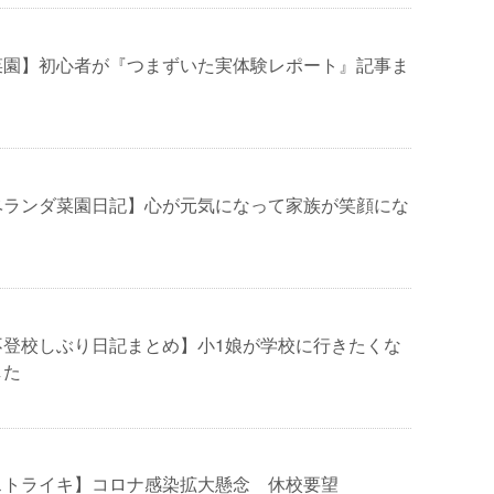
菜園】初心者が『つまずいた実体験レポート』記事ま
ベランダ菜園日記】心が元気になって家族が笑顔にな
不登校しぶり日記まとめ】小1娘が学校に行きたくな
した
ストライキ】コロナ感染拡大懸念 休校要望