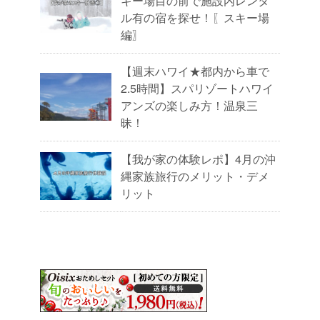
キー場目の前で施設内レンタ
ル有の宿を探せ！〖スキー場
編〗
【週末ハワイ★都内から車で
2.5時間】スパリゾートハワイ
アンズの楽しみ方！温泉三
昧！
【我が家の体験レポ】4月の沖
縄家族旅行のメリット・デメ
リット