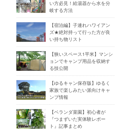
い方必見！給湯器から水を分
岐する方法
【宿泊編】子連れハワイアン
ズ★絶対持って行った方が良
い持ち物リスト
【狭いスペース1平米】マンシ
ョンでキャンプ用品を収納す
る技公開
【ゆるキャン保存版】ゆるく
家族で楽しみたい派向けキャ
ンプ情報
【ベランダ菜園】初心者が
『つまずいた実体験レポー
ト』記事まとめ