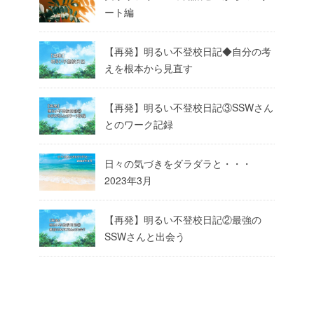
ート編
【再発】明るい不登校日記◆自分の考
えを根本から見直す
【再発】明るい不登校日記③SSWさん
とのワーク記録
日々の気づきをダラダラと・・・
2023年3月
【再発】明るい不登校日記②最強の
SSWさんと出会う