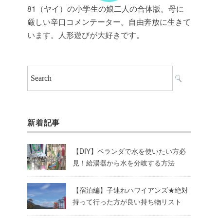
81（ヤイ）の小学生の娘二人の合体版。母に
厳しい辛口コメンテーター。自由奔放に生きて
います。人形遊びが大好きです。
新着記事
【DIY】ベランダで水を使いたい方必
見！給湯器から水を分岐する方法
【宿泊編】子連れハワイアンズ★絶対
持って行った方が良い持ち物リスト