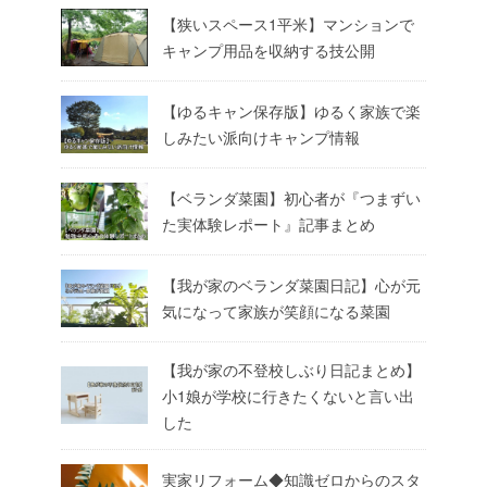
【狭いスペース1平米】マンションで
キャンプ用品を収納する技公開
【ゆるキャン保存版】ゆるく家族で楽
しみたい派向けキャンプ情報
【ベランダ菜園】初心者が『つまずい
た実体験レポート』記事まとめ
【我が家のベランダ菜園日記】心が元
気になって家族が笑顔になる菜園
【我が家の不登校しぶり日記まとめ】
小1娘が学校に行きたくないと言い出
した
実家リフォーム◆知識ゼロからのスタ