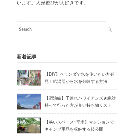
います。人形遊びが大好きです。
新着記事
【DIY】ベランダで水を使いたい方必
見！給湯器から水を分岐する方法
【宿泊編】子連れハワイアンズ★絶対
持って行った方が良い持ち物リスト
【狭いスペース1平米】マンションで
キャンプ用品を収納する技公開