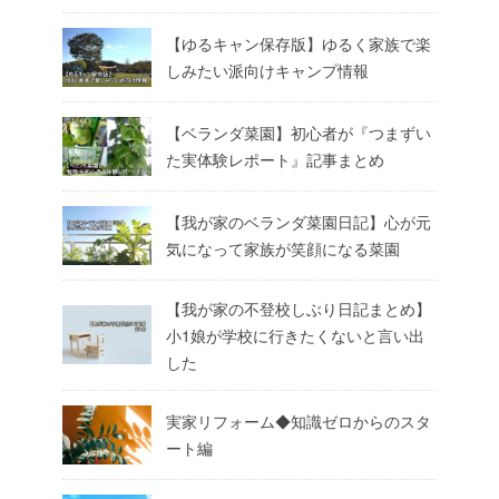
【ゆるキャン保存版】ゆるく家族で楽
しみたい派向けキャンプ情報
【ベランダ菜園】初心者が『つまずい
た実体験レポート』記事まとめ
【我が家のベランダ菜園日記】心が元
気になって家族が笑顔になる菜園
【我が家の不登校しぶり日記まとめ】
小1娘が学校に行きたくないと言い出
した
実家リフォーム◆知識ゼロからのスタ
ート編