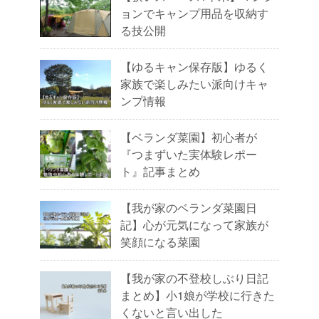
ョンでキャンプ用品を収納す
る技公開
【ゆるキャン保存版】ゆるく
家族で楽しみたい派向けキャ
ンプ情報
【ベランダ菜園】初心者が
『つまずいた実体験レポー
ト』記事まとめ
【我が家のベランダ菜園日
記】心が元気になって家族が
笑顔になる菜園
【我が家の不登校しぶり日記
まとめ】小1娘が学校に行きた
くないと言い出した