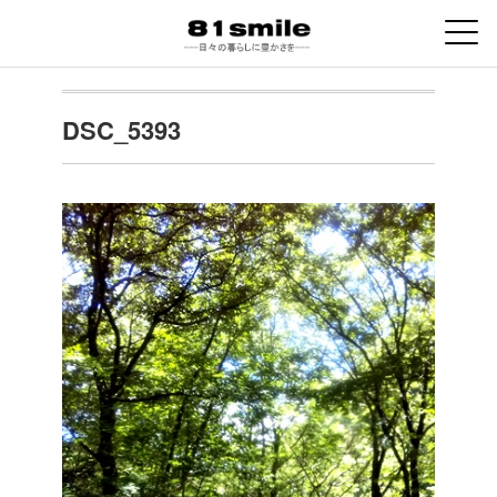
DSC_5393