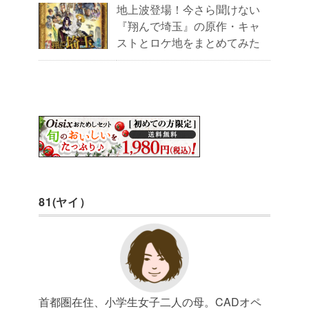
地上波登場！今さら聞けない
『翔んで埼玉』の原作・キャ
ストとロケ地をまとめてみた
81(ヤイ）
首都圏在住、小学生女子二人の母。CADオペ