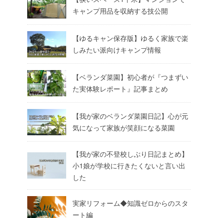
キャンプ用品を収納する技公開
【ゆるキャン保存版】ゆるく家族で楽
しみたい派向けキャンプ情報
【ベランダ菜園】初心者が『つまずい
た実体験レポート』記事まとめ
【我が家のベランダ菜園日記】心が元
気になって家族が笑顔になる菜園
【我が家の不登校しぶり日記まとめ】
小1娘が学校に行きたくないと言い出
した
実家リフォーム◆知識ゼロからのスタ
ート編