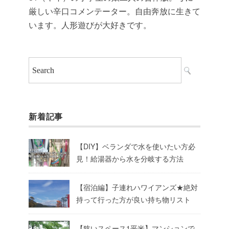
厳しい辛口コメンテーター。自由奔放に生きて
います。人形遊びが大好きです。
新着記事
【DIY】ベランダで水を使いたい方必
見！給湯器から水を分岐する方法
【宿泊編】子連れハワイアンズ★絶対
持って行った方が良い持ち物リスト
【狭いスペース1平米】マンションで