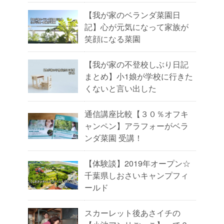
【我が家のベランダ菜園日
記】心が元気になって家族が
笑顔になる菜園
【我が家の不登校しぶり日記
まとめ】小1娘が学校に行きた
くないと言い出した
通信講座比較【３０％オフキ
ャンペン】アラフォーがベラ
ンダ菜園 受講！
【体験談】2019年オープン☆
千葉県しおさいキャンプフィ
ールド
スカーレット後あさイチの