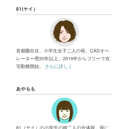
81(ヤイ）
首都圏在住、小学生女子二人の母。CADオペ
レーター歴20年以上。2019年からフリーで在
宅勤務開始。
さらに詳しく
あやもも
81（ヤイ）の小学生の娘二人の合体版。母に