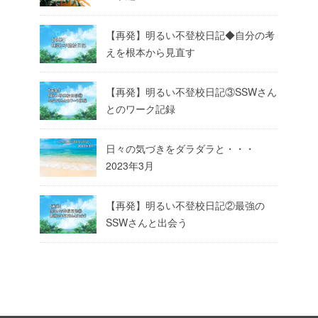
【再発】明るい不登校日記◆自分の考
えを根本から見直す
【再発】明るい不登校日記③SSWさん
とのワーク記録
日々の気づきをダラダラと・・・
2023年3月
【再発】明るい不登校日記②最強の
SSWさんと出会う