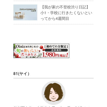
【我が家の不登校渋り日記】
小1・学校に行きたくないとい
ってから4週間目
81(ヤイ）