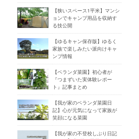
【狭いスペース1平米】マンシ
ョンでキャンプ用品を収納す
る技公開
【ゆるキャン保存版】ゆるく
家族で楽しみたい派向けキャ
ンプ情報
【ベランダ菜園】初心者が
『つまずいた実体験レポー
ト』記事まとめ
【我が家のベランダ菜園日
記】心が元気になって家族が
笑顔になる菜園
【我が家の不登校しぶり日記