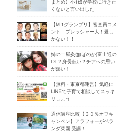
まとめ】小1娘が学校に行きた
くないと言い出した
【M-1グランプリ】審査員コメ
ント！プレッシャー大！愛し
かない！！
姉の土屋炎伽(ほのか)富士通の
OL？身長低い？チアへの思い
が熱い！
【無料・東京都運営】気軽に
LINEで子育て相談してスッキ
リしよう
通信講座比較【３０％オフキ
ャンペン】アラフォーがベラ
ンダ菜園 受講！