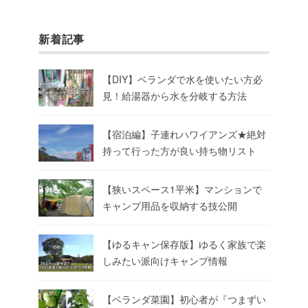
新着記事
【DIY】ベランダで水を使いたい方必
見！給湯器から水を分岐する方法
【宿泊編】子連れハワイアンズ★絶対
持って行った方が良い持ち物リスト
【狭いスペース1平米】マンションで
キャンプ用品を収納する技公開
【ゆるキャン保存版】ゆるく家族で楽
しみたい派向けキャンプ情報
【ベランダ菜園】初心者が『つまずい