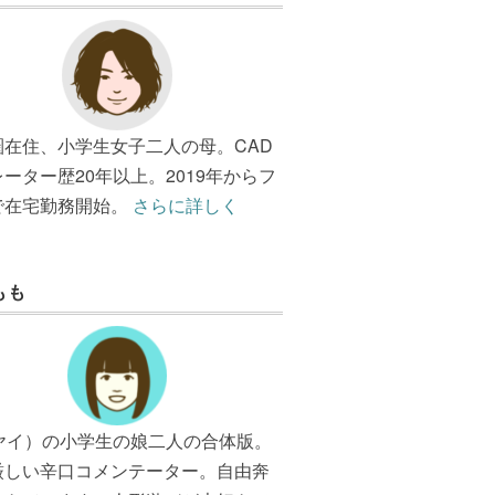
圏在住、小学生女子二人の母。CAD
ーター歴20年以上。2019年からフ
で在宅勤務開始。
さらに詳しく
もも
（ヤイ）の小学生の娘二人の合体版。
厳しい辛口コメンテーター。自由奔