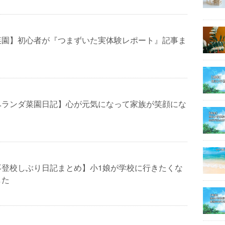
菜園】初心者が『つまずいた実体験レポート』記事ま
ベランダ菜園日記】心が元気になって家族が笑顔にな
不登校しぶり日記まとめ】小1娘が学校に行きたくな
した