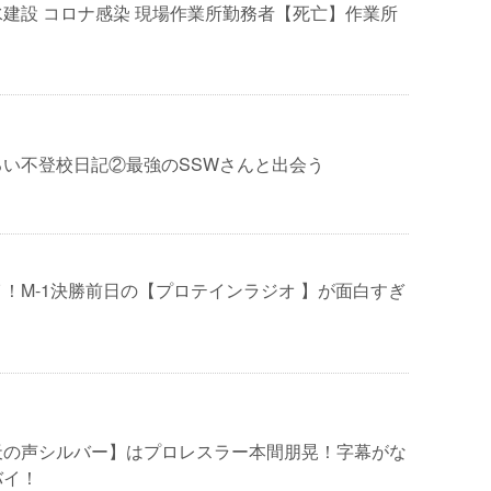
建設 コロナ感染 現場作業所勤務者【死亡】作業所
るい不登校日記②最強のSSWさんと出会う
！M-1決勝前日の【プロテインラジオ 】が面白すぎ
天の声シルバー】はプロレスラー本間朋晃！字幕がな
バイ！