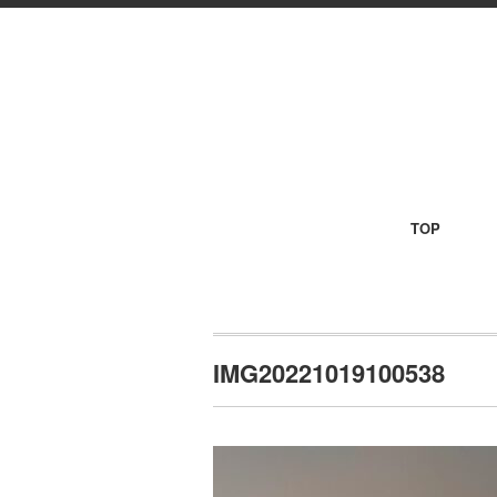
TOP
IMG20221019100538