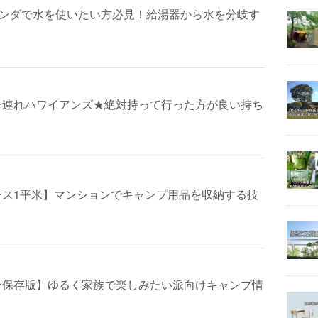
ランダで水を使いたい方必見！給湯器から水を分岐す
子連れハワイアンズ★絶対持って行った方が良い持ち
ース1平米】マンションでキャンプ用品を収納する技
ン保存版】ゆるく家族で楽しみたい派向けキャンプ情