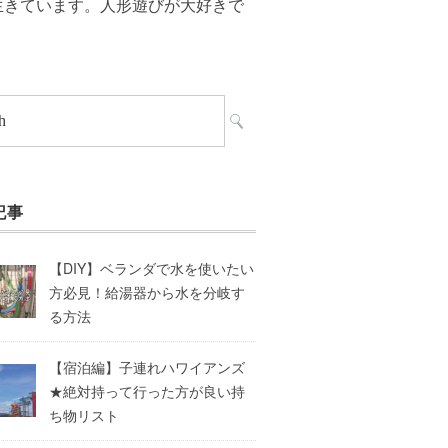
生きています。人形遊びが大好きで
記事
【DIY】ベランダで水を使いたい
方必見！給湯器から水を分岐す
る方法
【宿泊編】子連れハワイアンズ
★絶対持って行った方が良い持
ち物リスト