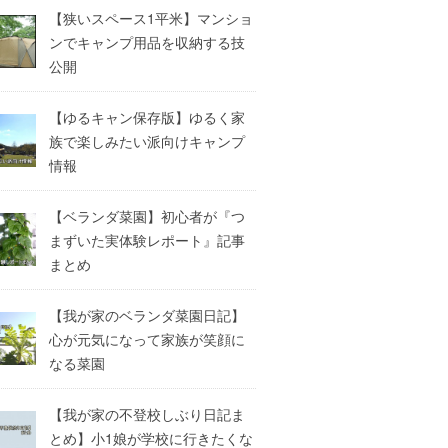
【狭いスペース1平米】マンショ
ンでキャンプ用品を収納する技
公開
【ゆるキャン保存版】ゆるく家
族で楽しみたい派向けキャンプ
情報
【ベランダ菜園】初心者が『つ
まずいた実体験レポート』記事
まとめ
【我が家のベランダ菜園日記】
心が元気になって家族が笑顔に
なる菜園
【我が家の不登校しぶり日記ま
とめ】小1娘が学校に行きたくな