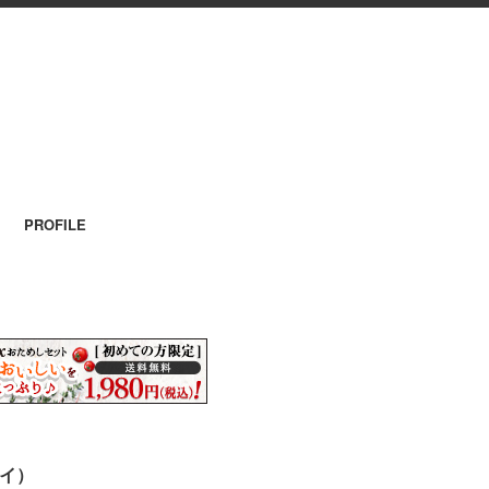
PROFILE
ヤイ）