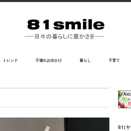
トレンド
子連れお出かけ
暮らし
子育て
81(