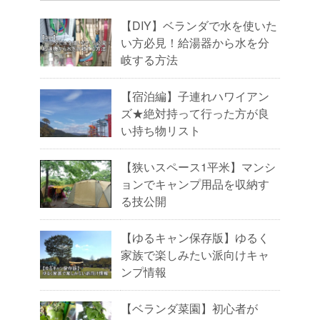
【DIY】ベランダで水を使いた
い方必見！給湯器から水を分
岐する方法
【宿泊編】子連れハワイアン
ズ★絶対持って行った方が良
い持ち物リスト
【狭いスペース1平米】マンシ
ョンでキャンプ用品を収納す
る技公開
【ゆるキャン保存版】ゆるく
家族で楽しみたい派向けキャ
ンプ情報
【ベランダ菜園】初心者が