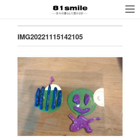
IMG20221115142105