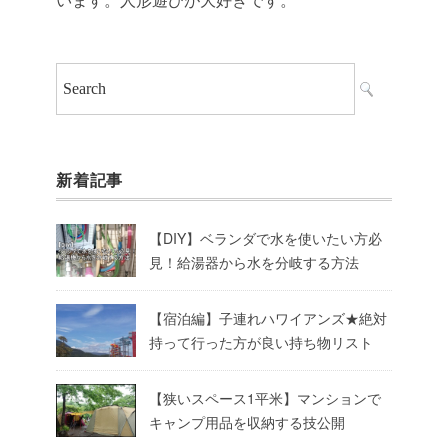
新着記事
【DIY】ベランダで水を使いたい方必
見！給湯器から水を分岐する方法
【宿泊編】子連れハワイアンズ★絶対
持って行った方が良い持ち物リスト
【狭いスペース1平米】マンションで
キャンプ用品を収納する技公開