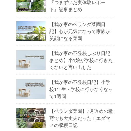
『つまずいた実体験レポー
ト』記事まとめ
【我が家のベランダ菜園日
記】心が元気になって家族が
笑顔になる菜園
【我が家の不登校しぶり日記
まとめ】小1娘が学校に行きた
くないと言い出した
【我が家の不登校日記】小学
校1年生・学校に行かなくなっ
て1週間
【ベランダ菜園】7月遅めの種
蒔でも大丈夫だった！エダマ
メの収穫日記