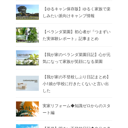
【ゆるキャン保存版】ゆるく家族で楽
しみたい派向けキャンプ情報
【ベランダ菜園】初心者が『つまずい
た実体験レポート』記事まとめ
【我が家のベランダ菜園日記】心が元
気になって家族が笑顔になる菜園
【我が家の不登校しぶり日記まとめ】
小1娘が学校に行きたくないと言い出
した
実家リフォーム◆知識ゼロからのスタ
ート編