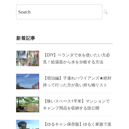
新着記事
【DIY】ベランダで水を使いたい方必
見！給湯器から水を分岐する方法
【宿泊編】子連れハワイアンズ★絶対
持って行った方が良い持ち物リスト
【狭いスペース1平米】マンションで
キャンプ用品を収納する技公開
【ゆるキャン保存版】ゆるく家族で楽