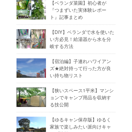
【ベランダ菜園】初心者が
『つまずいた実体験レポー
ト』記事まとめ
【DIY】ベランダで水を使いた
い方必見！給湯器から水を分
岐する方法
【宿泊編】子連れハワイアン
ズ★絶対持って行った方が良
い持ち物リスト
【狭いスペース1平米】マンシ
ョンでキャンプ用品を収納す
る技公開
【ゆるキャン保存版】ゆるく
家族で楽しみたい派向けキャ