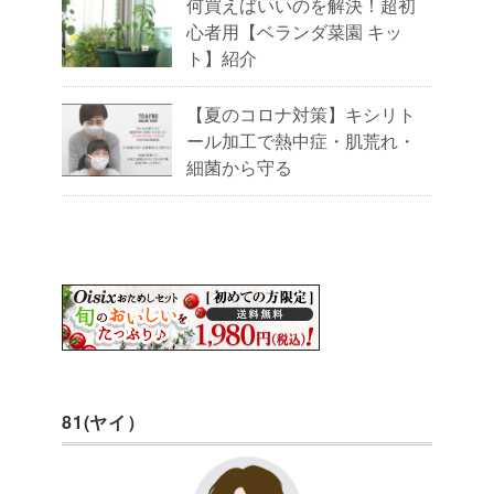
何買えばいいのを解決！超初
心者用【ベランダ菜園 キッ
ト】紹介
【夏のコロナ対策】キシリト
ール加工で熱中症・肌荒れ・
細菌から守る
81(ヤイ）