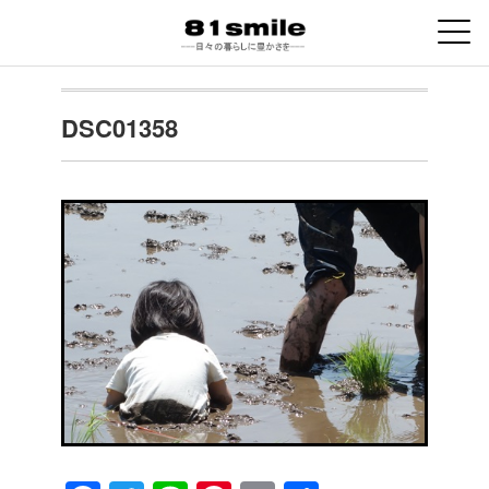
DSC01358