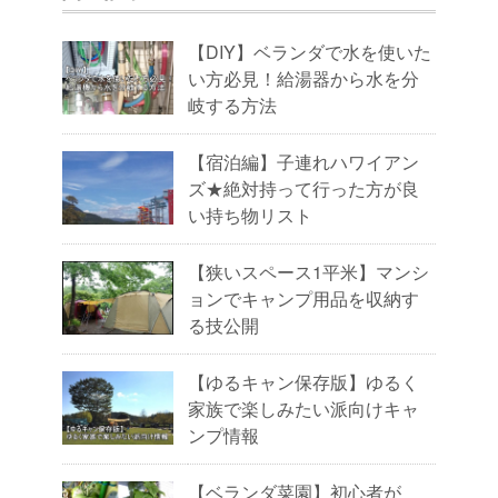
【DIY】ベランダで水を使いた
い方必見！給湯器から水を分
岐する方法
【宿泊編】子連れハワイアン
ズ★絶対持って行った方が良
い持ち物リスト
【狭いスペース1平米】マンシ
ョンでキャンプ用品を収納す
る技公開
【ゆるキャン保存版】ゆるく
家族で楽しみたい派向けキャ
ンプ情報
【ベランダ菜園】初心者が