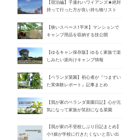
【宿泊編】子連れハワイアンズ★絶対
持って行った方が良い持ち物リスト
【狭いスペース1平米】マンションで
キャンプ用品を収納する技公開
【ゆるキャン保存版】ゆるく家族で楽
しみたい派向けキャンプ情報
【ベランダ菜園】初心者が『つまずい
た実体験レポート』記事まとめ
【我が家のベランダ菜園日記】心が元
気になって家族が笑顔になる菜園
【我が家の不登校しぶり日記まとめ】
小1娘が学校に行きたくないと言い出