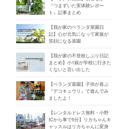
『つまずいた実体験レポー
ト』記事まとめ
【我が家のベランダ菜園日
記】心が元気になって家族が
笑顔になる菜園
【我が家の不登校しぶり日記
まとめ】小1娘が学校に行きた
くないと言い出した
【ベランダ菜園】子供が喜ぶ
『デコキュウリ』で遊んでみ
ましたよ！
【レンタルドレス無料・小野
ICから車で5分】リカちゃんキ
ャッスルはリカちゃんに変身