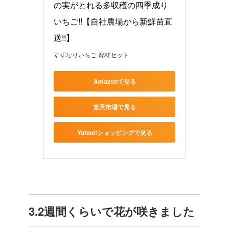
の実がとれる多収穫の四季成り
いちご!!【自社農場から新鮮苗直
送!!】
すずなりいちご 資材セット
Amazonで見る
楽天市場で見る
Yahoo!ショッピングで見る
3.2週間くらいで花が咲きました