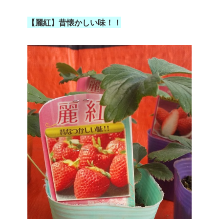
【麗紅】昔懐かしい味！！