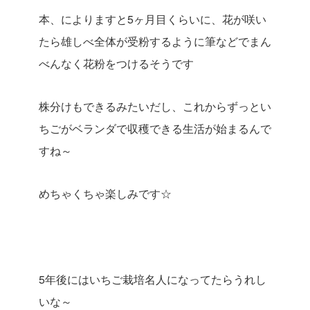
本、によりますと5ヶ月目くらいに、花が咲い
たら雄しべ全体が受粉するように筆などでまん
べんなく花粉をつけるそうです
株分けもできるみたいだし、これからずっとい
ちごがベランダで収穫できる生活が始まるんで
すね～
めちゃくちゃ楽しみです☆
5年後にはいちご栽培名人になってたらうれし
いな～