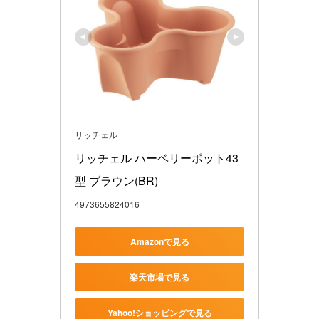
リッチェル
リッチェル ハーベリーポット43
型 ブラウン(BR)
4973655824016
Amazonで見る
楽天市場で見る
Yahoo!ショッピングで見る