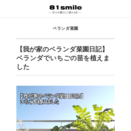
ベランダ菜園
【我が家のベランダ菜園日記】
ベランダでいちごの苗を植えま
した