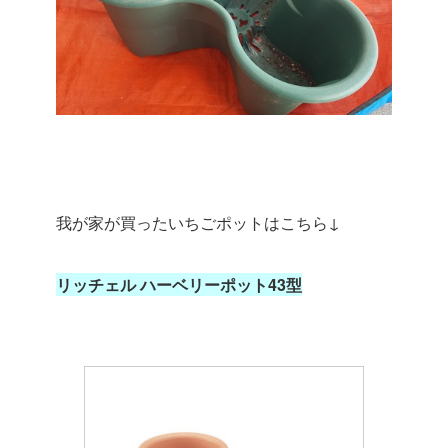
我が家が買ったいちごポットはこちら↓
リッチェル ハーベリーポット43型