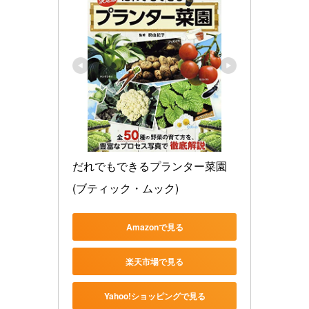
だれでもできるプランター菜園 
(ブティック・ムック)
Amazonで見る
楽天市場で見る
Yahoo!ショッピングで見る