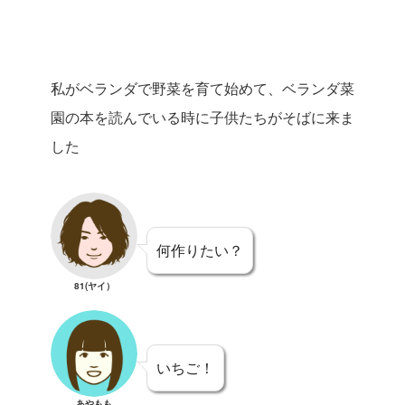
私がベランダで野菜を育て始めて、ベランダ菜
園の本を読んでいる時に子供たちがそばに来ま
した
何作りたい？
81(ヤイ）
いちご！
あやもも