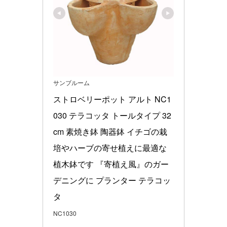
サンブルーム
ストロベリーポット アルト NC1
030 テラコッタ トールタイプ 32
cm 素焼き鉢 陶器鉢 イチゴの栽
培やハーブの寄せ植えに最適な
植木鉢です 『寄植え風』のガー
デニングに プランター テラコッ
タ
NC1030