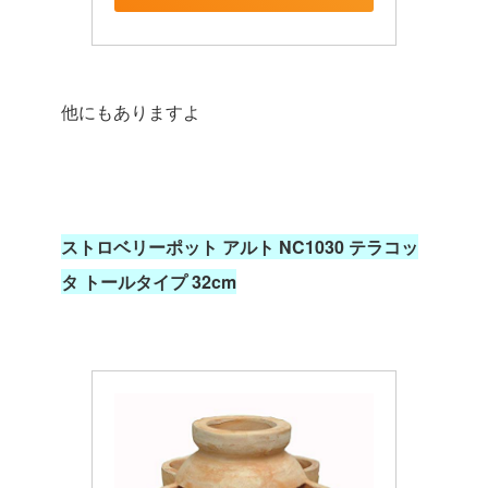
他にもありますよ
ストロベリーポット アルト NC1030 テラコッ
タ トールタイプ 32cm