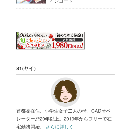
インコート
81(ヤイ）
首都圏在住、小学生女子二人の母。CADオペ
レーター歴20年以上。2019年からフリーで在
宅勤務開始。
さらに詳しく