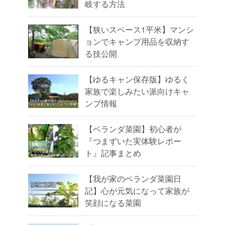
岐する方法
【狭いスペース1平米】マンシ
ョンでキャンプ用品を収納す
る技公開
【ゆるキャン保存版】ゆるく
家族で楽しみたい派向けキャ
ンプ情報
【ベランダ菜園】初心者が
『つまずいた実体験レポー
ト』記事まとめ
【我が家のベランダ菜園日
記】心が元気になって家族が
笑顔になる菜園