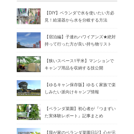
【DIY】ベランダで水を使いたい方必
見！給湯器から水を分岐する方法
【宿泊編】子連れハワイアンズ★絶対
持って行った方が良い持ち物リスト
【狭いスペース1平米】マンションで
キャンプ用品を収納する技公開
【ゆるキャン保存版】ゆるく家族で楽
しみたい派向けキャンプ情報
【ベランダ菜園】初心者が『つまずい
た実体験レポート』記事まとめ
【我が家のベランダ菜園日記】心が元