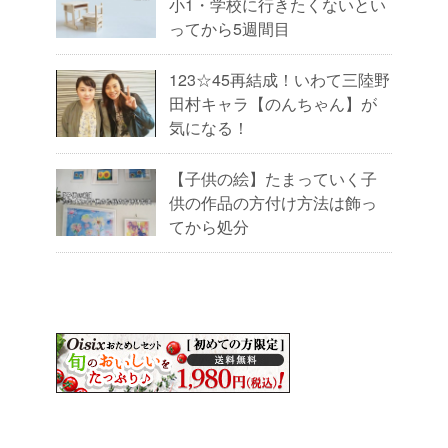
小1・学校に行きたくないとい
ってから5週間目
123☆45再結成！いわて三陸野
田村キャラ【のんちゃん】が
気になる！
【子供の絵】たまっていく子
供の作品の方付け方法は飾っ
てから処分