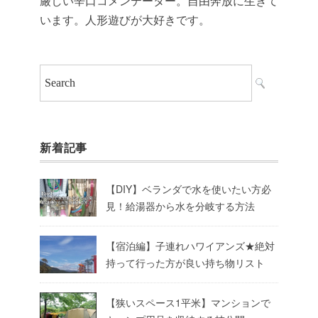
厳しい辛口コメンテーター。自由奔放に生きて
います。人形遊びが大好きです。
新着記事
【DIY】ベランダで水を使いたい方必
見！給湯器から水を分岐する方法
【宿泊編】子連れハワイアンズ★絶対
持って行った方が良い持ち物リスト
【狭いスペース1平米】マンションで