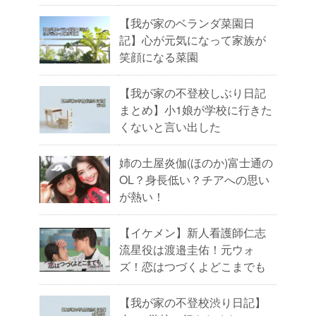
【我が家のベランダ菜園日
記】心が元気になって家族が
笑顔になる菜園
【我が家の不登校しぶり日記
まとめ】小1娘が学校に行きた
くないと言い出した
姉の土屋炎伽(ほのか)富士通の
OL？身長低い？チアへの思い
が熱い！
【イケメン】新人看護師仁志
流星役は渡邉圭佑！元ウォ
ズ！恋はつづくよどこまでも
【我が家の不登校渋り日記】