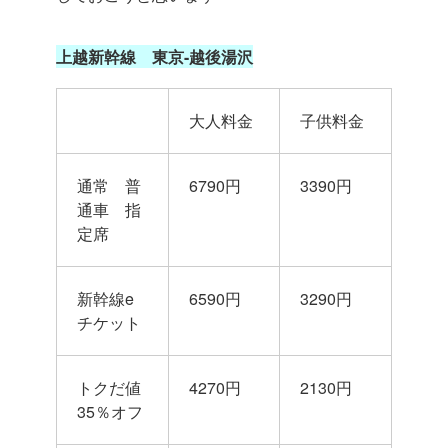
上越新幹線 東京-越後湯沢
大人料金
子供料金
通常 普
6790円
3390円
通車 指
定席
新幹線e
6590円
3290円
チケット
トクだ値
4270円
2130円
35％オフ