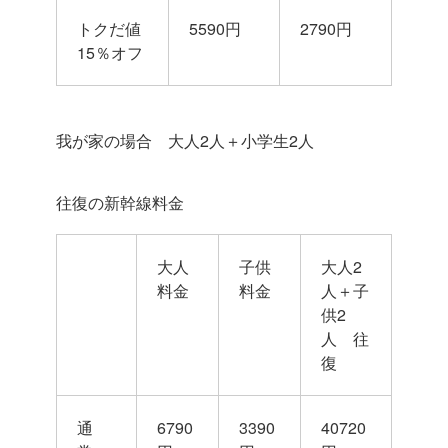
トクだ値
5590円
2790円
15％オフ
我が家の場合 大人2人＋小学生2人
往復の新幹線料金
大人
子供
大人2
料金
料金
人＋子
供2
人 往
復
通
6790
3390
40720