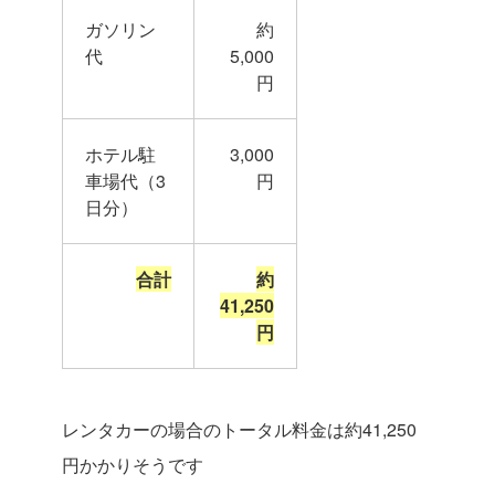
ガソリン
約
代
5,000
円
ホテル駐
3,000
車場代（3
円
日分）
合計
約
41,250
円
レンタカーの場合のトータル料金は約41,250
円かかりそうです