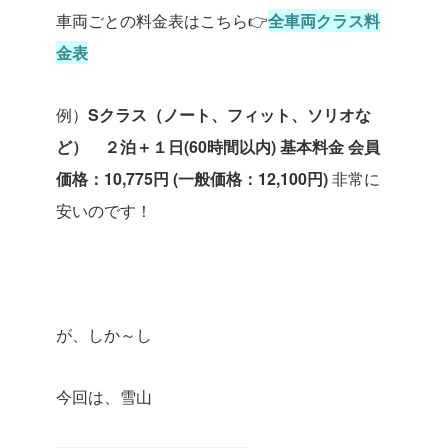
車両ごとの料金表はこちら👉
全車両クラス料
金表
例）
Sクラス（ノート、フィット、ソリオな
ど）
２泊＋１日(60時間以内)
基本料金 会員
価格：10,775円 (一般価格：12,100円)
非常に
安いのです！
が、しか～し
今回は、雪山