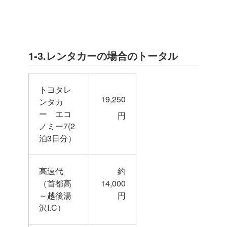
1-3.レンタカーの場合のトータル
トヨタレ
19,250
ンタカ
ー エコ
円
ノミー7(2
泊3日分）
高速代
約
（首都高
14,000
～越後湯
円
沢I.C）