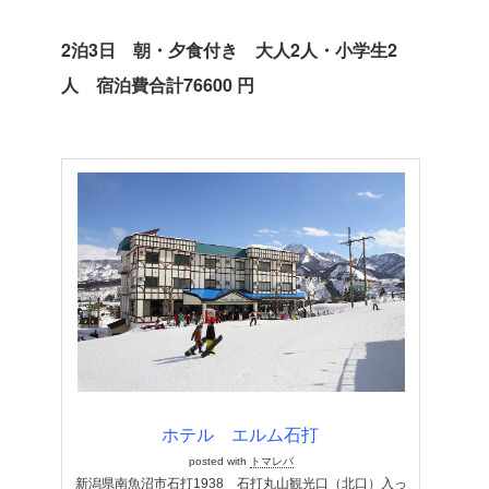
2泊3日 朝・夕食付き 大人2人・小学生2
人 宿泊費合計76600 円
ホテル エルム石打
posted with
トマレバ
新潟県南魚沼市石打1938 石打丸山観光口（北口）入っ