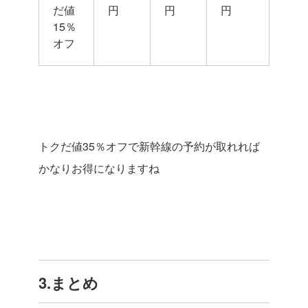
だ値
円
円
円
15％
オフ
トクだ値35％オフで新幹線の予約が取れれば
かなりお得になりますね
3.まとめ