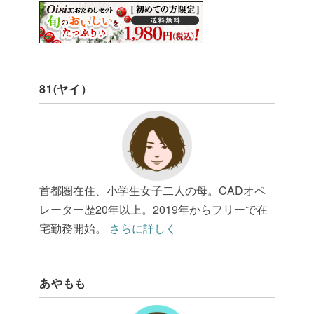
81(ヤイ）
首都圏在住、小学生女子二人の母。CADオペ
レーター歴20年以上。2019年からフリーで在
宅勤務開始。
さらに詳しく
あやもも