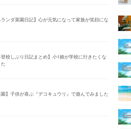
ベランダ菜園日記】心が元気になって家族が笑顔にな
不登校しぶり日記まとめ】小1娘が学校に行きたくな
した
菜園】子供が喜ぶ『デコキュウリ』で遊んでみました