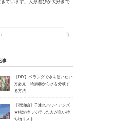
生きています。人形遊びが大好きで
記事
【DIY】ベランダで水を使いたい
方必見！給湯器から水を分岐す
る方法
【宿泊編】子連れハワイアンズ
★絶対持って行った方が良い持
ち物リスト