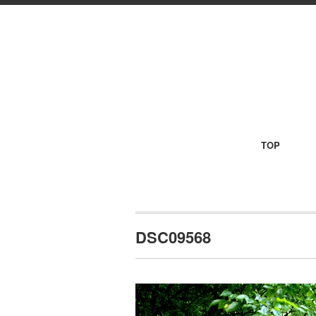
TOP
DSC09568