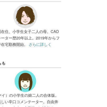
圏在住、小学生女子二人の母。CAD
ーター歴20年以上。2019年からフ
で在宅勤務開始。
さらに詳しく
もも
（ヤイ）の小学生の娘二人の合体版。
厳しい辛口コメンテーター。自由奔