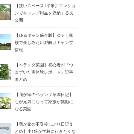
【狭いスペース1平米】マンショ
ンでキャンプ用品を収納する技
公開
【ゆるキャン保存版】ゆるく家
族で楽しみたい派向けキャンプ
情報
【ベランダ菜園】初心者が『つ
まずいた実体験レポート』記事
まとめ
【我が家のベランダ菜園日記】
心が元気になって家族が笑顔に
なる菜園
【我が家の不登校しぶり日記ま
とめ】小1娘が学校に行きたくな