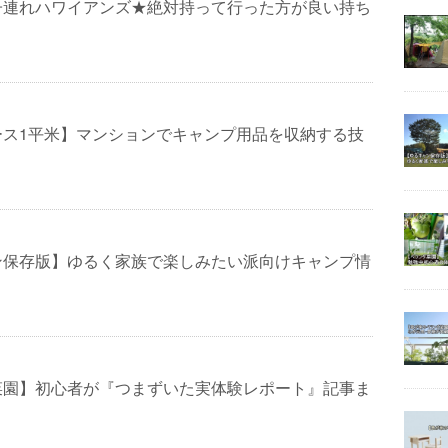
子連れハワイアンズ★絶対持って行った方が良い持ち
ース1平米】マンションでキャンプ用品を収納する技
ン保存版】ゆるく家族で楽しみたい派向けキャンプ情
菜園】初心者が『つまずいた実体験レポート』記事ま