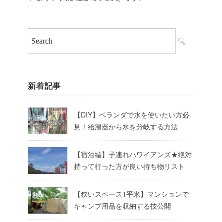
新着記事
【DIY】ベランダで水を使いたい方必
見！給湯器から水を分岐する方法
【宿泊編】子連れハワイアンズ★絶対
持って行った方が良い持ち物リスト
【狭いスペース1平米】マンションで
キャンプ用品を収納する技公開