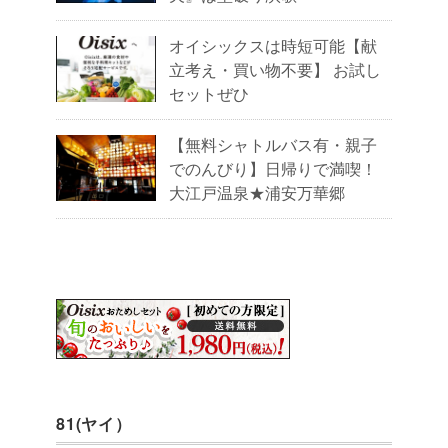
オイシックスは時短可能【献
立考え・買い物不要】 お試し
セットぜひ
【無料シャトルバス有・親子
でのんびり】日帰りで満喫！
大江戸温泉★浦安万華郷
81(ヤイ）