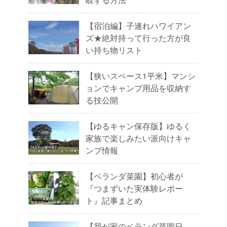
【宿泊編】子連れハワイアン
ズ★絶対持って行った方が良
い持ち物リスト
【狭いスペース1平米】マンシ
ョンでキャンプ用品を収納す
る技公開
【ゆるキャン保存版】ゆるく
家族で楽しみたい派向けキャ
ンプ情報
【ベランダ菜園】初心者が
『つまずいた実体験レポー
ト』記事まとめ
【我が家のベランダ菜園日