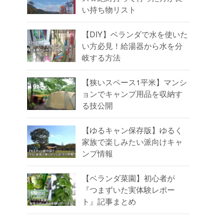
い持ち物リスト
【DIY】ベランダで水を使いた
い方必見！給湯器から水を分
岐する方法
【狭いスペース1平米】マンシ
ョンでキャンプ用品を収納す
る技公開
【ゆるキャン保存版】ゆるく
家族で楽しみたい派向けキャ
ンプ情報
【ベランダ菜園】初心者が
『つまずいた実体験レポー
ト』記事まとめ