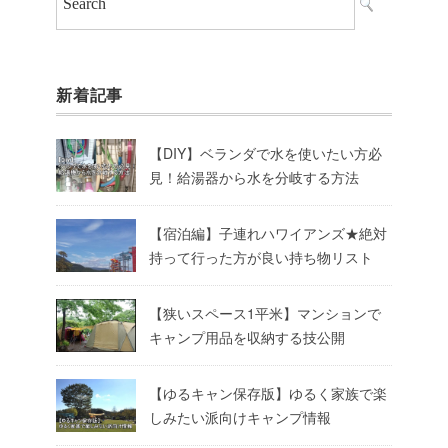
新着記事
【DIY】ベランダで水を使いたい方必
見！給湯器から水を分岐する方法
【宿泊編】子連れハワイアンズ★絶対
持って行った方が良い持ち物リスト
【狭いスペース1平米】マンションで
キャンプ用品を収納する技公開
【ゆるキャン保存版】ゆるく家族で楽
しみたい派向けキャンプ情報