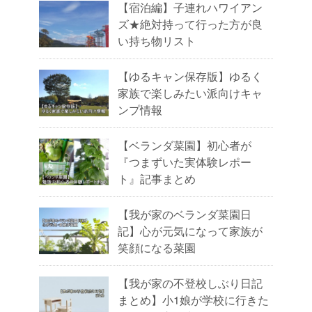
【宿泊編】子連れハワイアン
ズ★絶対持って行った方が良
い持ち物リスト
【ゆるキャン保存版】ゆるく
家族で楽しみたい派向けキャ
ンプ情報
【ベランダ菜園】初心者が
『つまずいた実体験レポー
ト』記事まとめ
【我が家のベランダ菜園日
記】心が元気になって家族が
笑顔になる菜園
【我が家の不登校しぶり日記
まとめ】小1娘が学校に行きた