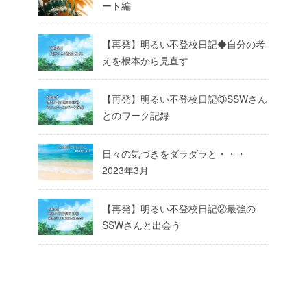
ート編
【再発】明るい不登校日記◆自分の考
えを根本から見直す
【再発】明るい不登校日記③SSWさん
とのワーク記録
日々の気づきをダラダラと・・・
2023年3月
【再発】明るい不登校日記②最強の
SSWさんと出会う