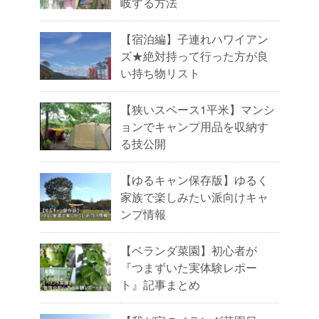
岐する方法
【宿泊編】子連れハワイアン
ズ★絶対持って行った方が良
い持ち物リスト
【狭いスペース1平米】マンシ
ョンでキャンプ用品を収納す
る技公開
【ゆるキャン保存版】ゆるく
家族で楽しみたい派向けキャ
ンプ情報
【ベランダ菜園】初心者が
『つまずいた実体験レポー
ト』記事まとめ