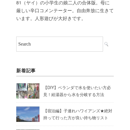
81（ヤイ）の小学生の娘二人の合体版。母に
厳しい辛口コメンテーター。自由奔放に生きて
います。人形遊びが大好きです。
新着記事
【DIY】ベランダで水を使いたい方必
見！給湯器から水を分岐する方法
【宿泊編】子連れハワイアンズ★絶対
持って行った方が良い持ち物リスト