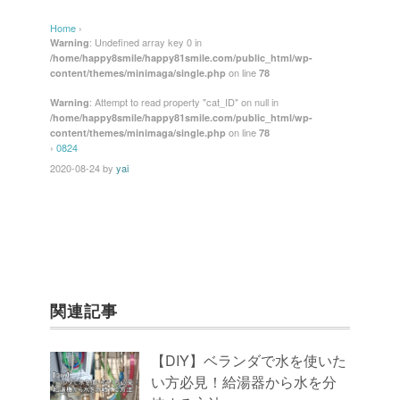
c
tt
e
er
ail
Home
›
e
er
e
: Undefined array key 0 in
Warning
/home/happy8smile/happy81smile.com/public_html/wp-
b
st
on line
content/themes/minimaga/single.php
78
o
: Attempt to read property "cat_ID" on null in
Warning
/home/happy8smile/happy81smile.com/public_html/wp-
o
on line
content/themes/minimaga/single.php
78
k
›
0824
2020-08-24
by
yai
関連記事
【DIY】ベランダで水を使いた
い方必見！給湯器から水を分