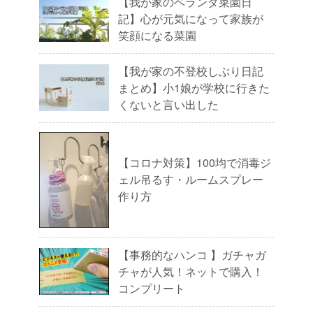
【我が家のベランダ菜園日
記】心が元気になって家族が
笑顔になる菜園
【我が家の不登校しぶり日記
まとめ】小1娘が学校に行きた
くないと言い出した
【コロナ対策】100均で消毒ジ
ェル吊るす・ルームスプレー
作り方
【事務的なハンコ 】ガチャガ
チャが人気！ネットで購入！
コンプリート