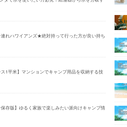
子連れハワイアンズ★絶対持って行った方が良い持ち
ース1平米】マンションでキャンプ用品を収納する技
ン保存版】ゆるく家族で楽しみたい派向けキャンプ情