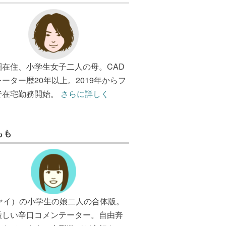
圏在住、小学生女子二人の母。CAD
ーター歴20年以上。2019年からフ
で在宅勤務開始。
さらに詳しく
もも
（ヤイ）の小学生の娘二人の合体版。
厳しい辛口コメンテーター。自由奔