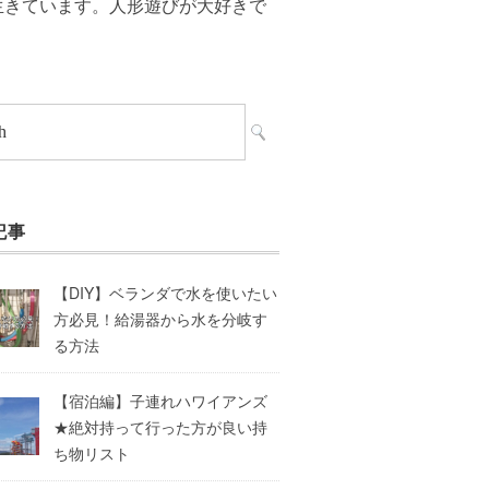
生きています。人形遊びが大好きで
記事
【DIY】ベランダで水を使いたい
方必見！給湯器から水を分岐す
る方法
【宿泊編】子連れハワイアンズ
★絶対持って行った方が良い持
ち物リスト