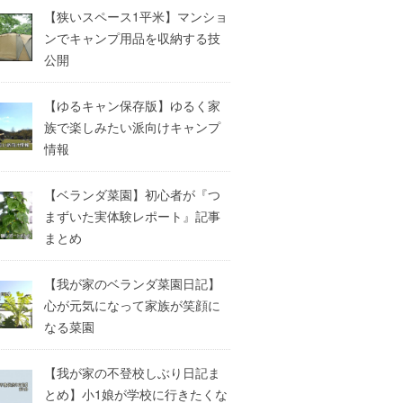
【狭いスペース1平米】マンショ
ンでキャンプ用品を収納する技
公開
【ゆるキャン保存版】ゆるく家
族で楽しみたい派向けキャンプ
情報
【ベランダ菜園】初心者が『つ
まずいた実体験レポート』記事
まとめ
【我が家のベランダ菜園日記】
心が元気になって家族が笑顔に
なる菜園
【我が家の不登校しぶり日記ま
とめ】小1娘が学校に行きたくな