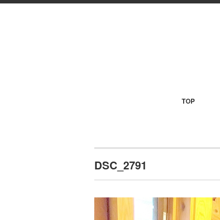
TOP
DSC_2791