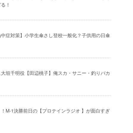
ぎる！
熱中症対策】小学生傘さし登校一般化？子供用の日傘
△大垣千明役【田辺桃子】俺スカ・サニー・釣りバカ
！M-1決勝前日の【プロテインラジオ 】が面白すぎ