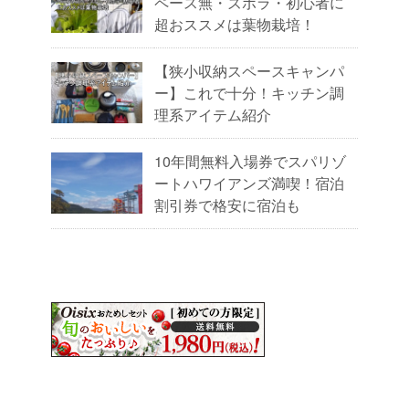
ペース無・ズボラ・初心者に
超おススメは葉物栽培！
【狭小収納スペースキャンパ
ー】これで十分！キッチン調
理系アイテム紹介
10年間無料入場券でスパリゾ
ートハワイアンズ満喫！宿泊
割引券で格安に宿泊も