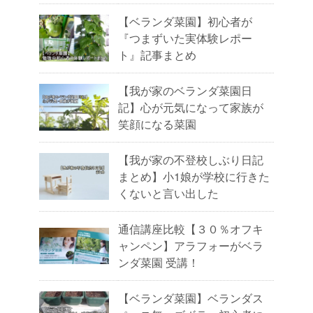
【ベランダ菜園】初心者が
『つまずいた実体験レポー
ト』記事まとめ
【我が家のベランダ菜園日
記】心が元気になって家族が
笑顔になる菜園
【我が家の不登校しぶり日記
まとめ】小1娘が学校に行きた
くないと言い出した
通信講座比較【３０％オフキ
ャンペン】アラフォーがベラ
ンダ菜園 受講！
【ベランダ菜園】ベランダス