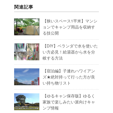
関連記事
【狭いスペース1平米】マンシ
ョンでキャンプ用品を収納す
る技公開
【DIY】ベランダで水を使いた
い方必見！給湯器から水を分
岐する方法
【宿泊編】子連れハワイアン
ズ★絶対持って行った方が良
い持ち物リスト
【ゆるキャン保存版】ゆるく
家族で楽しみたい派向けキャ
ンプ情報