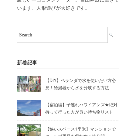
います。人形遊びが大好きです。
新着記事
【DIY】ベランダで水を使いたい方必
見！給湯器から水を分岐する方法
【宿泊編】子連れハワイアンズ★絶対
持って行った方が良い持ち物リスト
【狭いスペース1平米】マンションで
キャンプ用品を収納する技公開