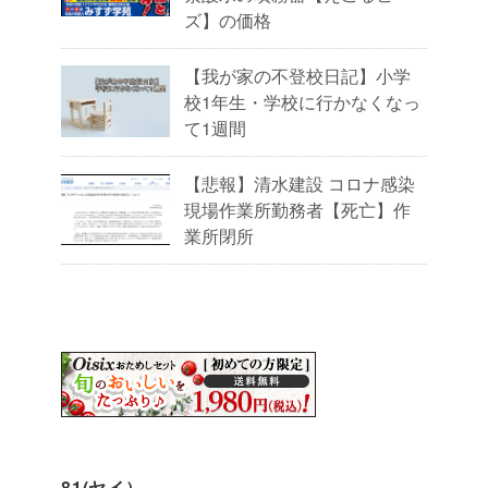
ズ】の価格
【我が家の不登校日記】小学
校1年生・学校に行かなくなっ
て1週間
【悲報】清水建設 コロナ感染
現場作業所勤務者【死亡】作
業所閉所
81(ヤイ）