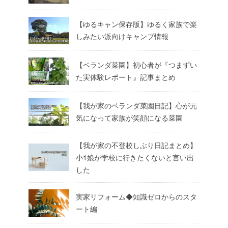
【ゆるキャン保存版】ゆるく家族で楽
しみたい派向けキャンプ情報
【ベランダ菜園】初心者が『つまずい
た実体験レポート』記事まとめ
【我が家のベランダ菜園日記】心が元
気になって家族が笑顔になる菜園
【我が家の不登校しぶり日記まとめ】
小1娘が学校に行きたくないと言い出
した
実家リフォーム◆知識ゼロからのスタ
ート編