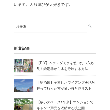
います。人形遊びが大好きです。
新着記事
【DIY】ベランダで水を使いたい方必
見！給湯器から水を分岐する方法
【宿泊編】子連れハワイアンズ★絶対
持って行った方が良い持ち物リスト
【狭いスペース1平米】マンションで
キャンプ用品を収納する技公開