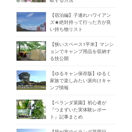
【宿泊編】子連れハワイアン
ズ★絶対持って行った方が良
い持ち物リスト
【狭いスペース1平米】マンシ
ョンでキャンプ用品を収納す
る技公開
【ゆるキャン保存版】ゆるく
家族で楽しみたい派向けキャ
ンプ情報
【ベランダ菜園】初心者が
『つまずいた実体験レポー
ト』記事まとめ
【我が家のベランダ菜園日