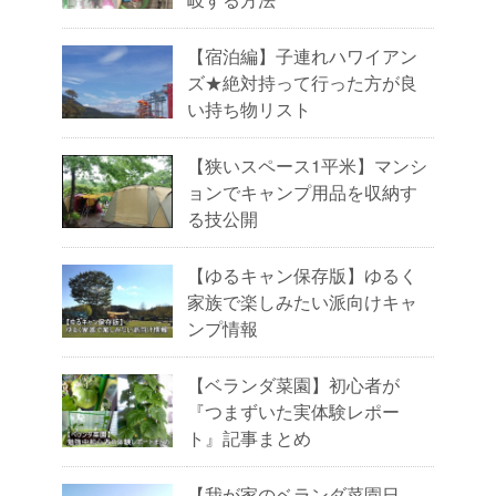
【宿泊編】子連れハワイアン
ズ★絶対持って行った方が良
い持ち物リスト
【狭いスペース1平米】マンシ
ョンでキャンプ用品を収納す
る技公開
【ゆるキャン保存版】ゆるく
家族で楽しみたい派向けキャ
ンプ情報
【ベランダ菜園】初心者が
『つまずいた実体験レポー
ト』記事まとめ
【我が家のベランダ菜園日