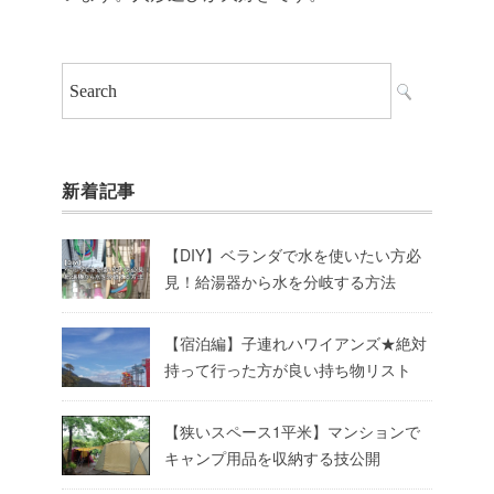
新着記事
【DIY】ベランダで水を使いたい方必
見！給湯器から水を分岐する方法
【宿泊編】子連れハワイアンズ★絶対
持って行った方が良い持ち物リスト
【狭いスペース1平米】マンションで
キャンプ用品を収納する技公開