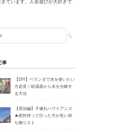
生きています。人形遊びが大好きで
記事
【DIY】ベランダで水を使いたい
方必見！給湯器から水を分岐す
る方法
【宿泊編】子連れハワイアンズ
★絶対持って行った方が良い持
ち物リスト