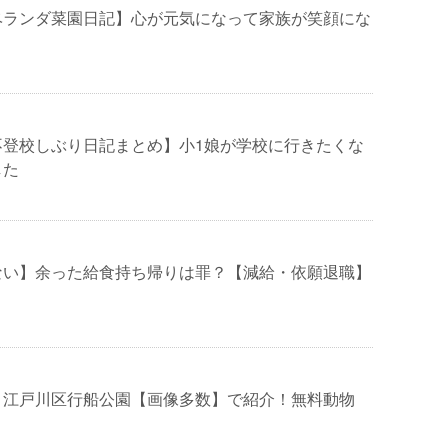
ベランダ菜園日記】心が元気になって家族が笑顔にな
不登校しぶり日記まとめ】小1娘が学校に行きたくな
した
ない】余った給食持ち帰りは罪？【減給・依願退職】
！江戸川区行船公園【画像多数】で紹介！無料動物