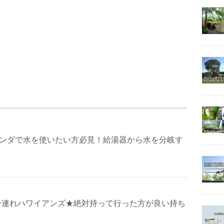
ランダで水を使いたい方必見！給湯器から水を分岐す
子連れハワイアンズ★絶対持って行った方が良い持ち