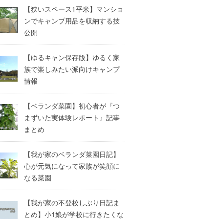
【狭いスペース1平米】マンショ
ンでキャンプ用品を収納する技
公開
【ゆるキャン保存版】ゆるく家
族で楽しみたい派向けキャンプ
情報
【ベランダ菜園】初心者が『つ
まずいた実体験レポート』記事
まとめ
【我が家のベランダ菜園日記】
心が元気になって家族が笑顔に
なる菜園
【我が家の不登校しぶり日記ま
とめ】小1娘が学校に行きたくな