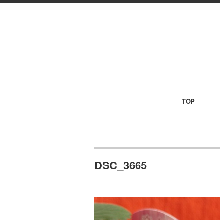
TOP
DSC_3665