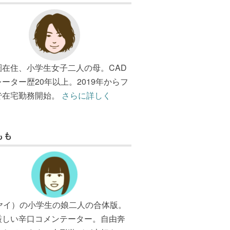
圏在住、小学生女子二人の母。CAD
ーター歴20年以上。2019年からフ
で在宅勤務開始。
さらに詳しく
もも
（ヤイ）の小学生の娘二人の合体版。
厳しい辛口コメンテーター。自由奔