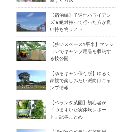
【宿泊編】子連れハワイアン
ズ★絶対持って行った方が良
い持ち物リスト
【狭いスペース1平米】マンシ
ョンでキャンプ用品を収納す
る技公開
【ゆるキャン保存版】ゆるく
家族で楽しみたい派向けキャ
ンプ情報
【ベランダ菜園】初心者が
『つまずいた実体験レポー
ト』記事まとめ
【我が家のベランダ菜園日