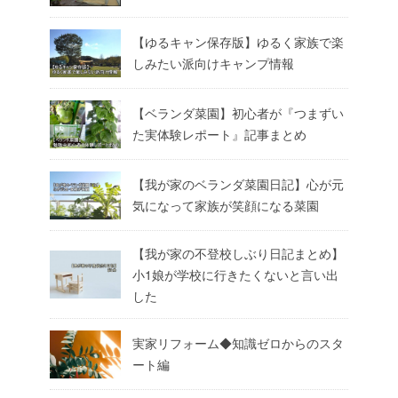
【ゆるキャン保存版】ゆるく家族で楽
しみたい派向けキャンプ情報
【ベランダ菜園】初心者が『つまずい
た実体験レポート』記事まとめ
【我が家のベランダ菜園日記】心が元
気になって家族が笑顔になる菜園
【我が家の不登校しぶり日記まとめ】
小1娘が学校に行きたくないと言い出
した
実家リフォーム◆知識ゼロからのスタ
ート編