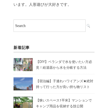
います。人形遊びが大好きです。
新着記事
【DIY】ベランダで水を使いたい方必
見！給湯器から水を分岐する方法
【宿泊編】子連れハワイアンズ★絶対
持って行った方が良い持ち物リスト
【狭いスペース1平米】マンションで
キャンプ用品を収納する技公開