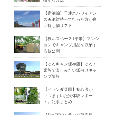
【宿泊編】子連れハワイアン
ズ★絶対持って行った方が良
い持ち物リスト
【狭いスペース1平米】マンシ
ョンでキャンプ用品を収納す
る技公開
【ゆるキャン保存版】ゆるく
家族で楽しみたい派向けキャ
ンプ情報
【ベランダ菜園】初心者が
『つまずいた実体験レポー
ト』記事まとめ
【我が家のベランダ菜園日