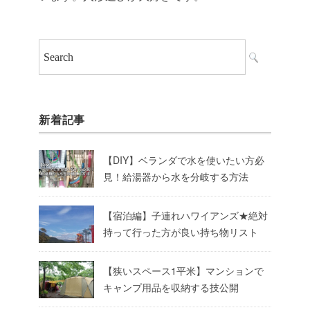
新着記事
【DIY】ベランダで水を使いたい方必
見！給湯器から水を分岐する方法
【宿泊編】子連れハワイアンズ★絶対
持って行った方が良い持ち物リスト
【狭いスペース1平米】マンションで
キャンプ用品を収納する技公開