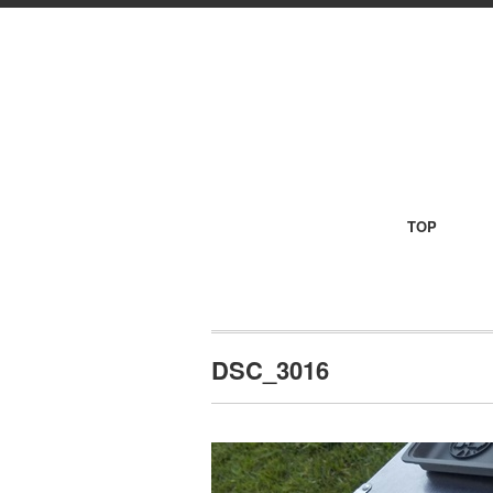
TOP
DSC_3016