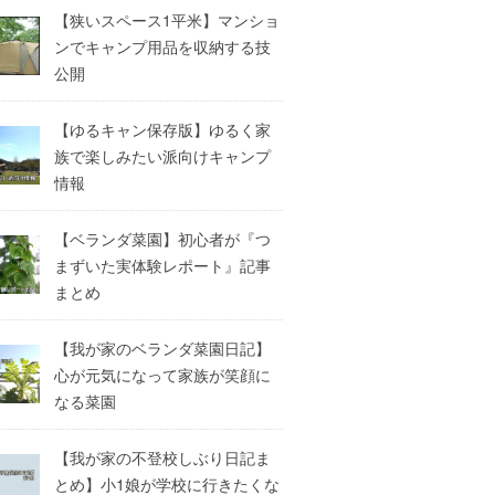
【狭いスペース1平米】マンショ
ンでキャンプ用品を収納する技
公開
【ゆるキャン保存版】ゆるく家
族で楽しみたい派向けキャンプ
情報
【ベランダ菜園】初心者が『つ
まずいた実体験レポート』記事
まとめ
【我が家のベランダ菜園日記】
心が元気になって家族が笑顔に
なる菜園
【我が家の不登校しぶり日記ま
とめ】小1娘が学校に行きたくな