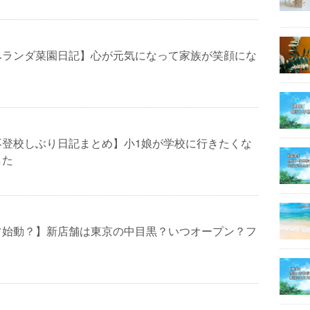
ベランダ菜園日記】心が元気になって家族が笑顔にな
不登校しぶり日記まとめ】小1娘が学校に行きたくな
した
フ始動？】新店舗は東京の中目黒？いつオープン？フ