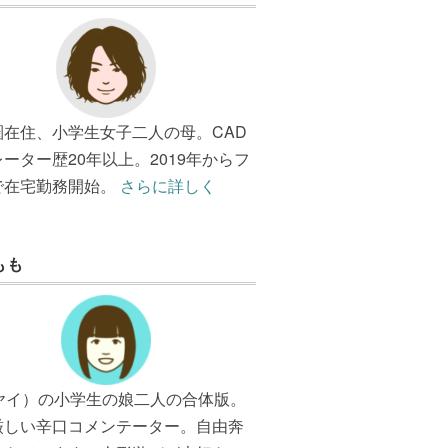
圏在住、小学生女子二人の母。CAD
ーター歴20年以上。2019年からフ
で在宅勤務開始。
さらに詳しく
もも
（ヤイ）の小学生の娘二人の合体版。
厳しい辛口コメンテーター。自由奔