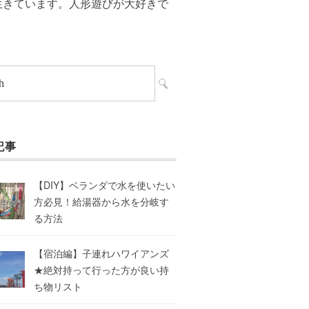
生きています。人形遊びが大好きで
記事
【DIY】ベランダで水を使いたい
方必見！給湯器から水を分岐す
る方法
【宿泊編】子連れハワイアンズ
★絶対持って行った方が良い持
ち物リスト