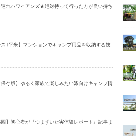
子連れハワイアンズ★絶対持って行った方が良い持ち
ース1平米】マンションでキャンプ用品を収納する技
ン保存版】ゆるく家族で楽しみたい派向けキャンプ情
菜園】初心者が『つまずいた実体験レポート』記事ま