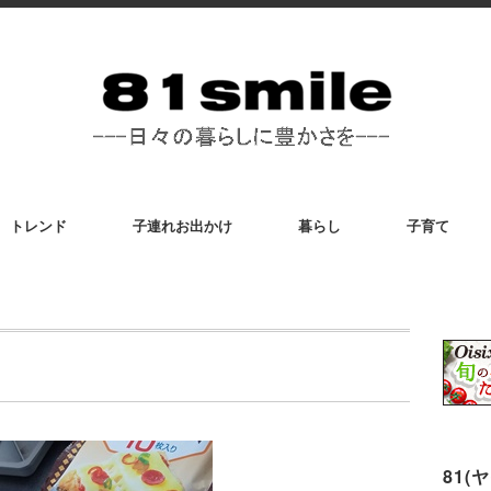
トレンド
子連れお出かけ
暮らし
子育て
81(