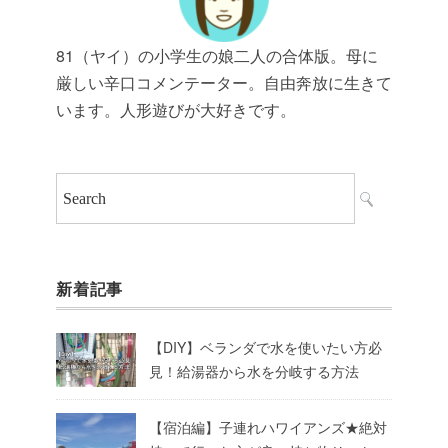
81（ヤイ）の小学生の娘二人の合体版。母に
厳しい辛口コメンテーター。自由奔放に生きて
います。人形遊びが大好きです。
新着記事
【DIY】ベランダで水を使いたい方必
見！給湯器から水を分岐する方法
【宿泊編】子連れハワイアンズ★絶対