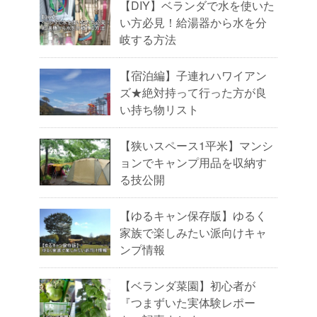
【DIY】ベランダで水を使いた
い方必見！給湯器から水を分
岐する方法
【宿泊編】子連れハワイアン
ズ★絶対持って行った方が良
い持ち物リスト
【狭いスペース1平米】マンシ
ョンでキャンプ用品を収納す
る技公開
【ゆるキャン保存版】ゆるく
家族で楽しみたい派向けキャ
ンプ情報
【ベランダ菜園】初心者が
『つまずいた実体験レポー