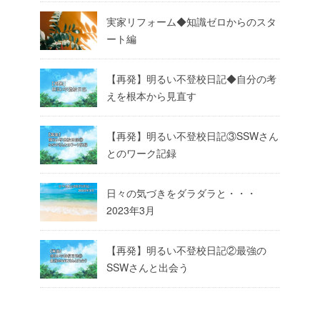
実家リフォーム◆知識ゼロからのスタ
ート編
【再発】明るい不登校日記◆自分の考
えを根本から見直す
【再発】明るい不登校日記③SSWさん
とのワーク記録
日々の気づきをダラダラと・・・
2023年3月
【再発】明るい不登校日記②最強の
SSWさんと出会う