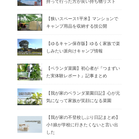
持って行った方が良い持ち物リスト
【狭いスペース1平米】マンションで
キャンプ用品を収納する技公開
【ゆるキャン保存版】ゆるく家族で楽
しみたい派向けキャンプ情報
【ベランダ菜園】初心者が『つまずい
た実体験レポート』記事まとめ
【我が家のベランダ菜園日記】心が元
気になって家族が笑顔になる菜園
【我が家の不登校しぶり日記まとめ】
小1娘が学校に行きたくないと言い出
した