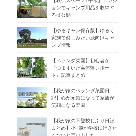
【狭いスペース1平米】マンシ
ョンでキャンプ用品を収納す
る技公開
【ゆるキャン保存版】ゆるく
家族で楽しみたい派向けキャ
ンプ情報
【ベランダ菜園】初心者が
『つまずいた実体験レポー
ト』記事まとめ
【我が家のベランダ菜園日
記】心が元気になって家族が
笑顔になる菜園
【我が家の不登校しぶり日記
まとめ】小1娘が学校に行きた
くないと言い出した