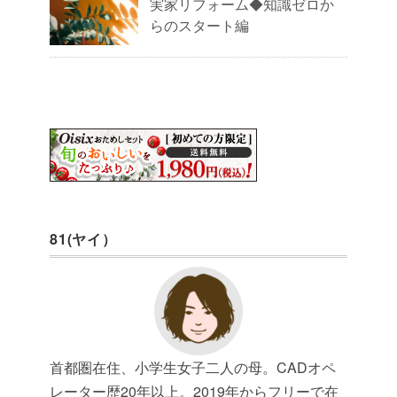
実家リフォーム◆知識ゼロか
らのスタート編
81(ヤイ）
首都圏在住、小学生女子二人の母。CADオペ
レーター歴20年以上。2019年からフリーで在