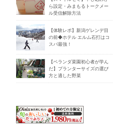
ら設定・みまもるトークメー
ル受信解除方法
【体験レポ】新潟ゲレンデ目
の前◆ホテル エルム石打はコ
スパ最強！
【ベランダ菜園初心者が学ん
だ】プランターサイズの選び
方と適した野菜