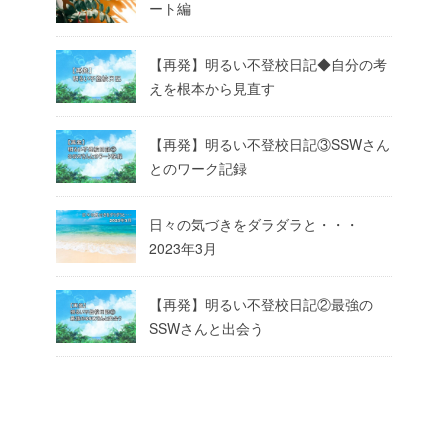
ート編
【再発】明るい不登校日記◆自分の考
えを根本から見直す
【再発】明るい不登校日記③SSWさん
とのワーク記録
日々の気づきをダラダラと・・・
2023年3月
【再発】明るい不登校日記②最強の
SSWさんと出会う