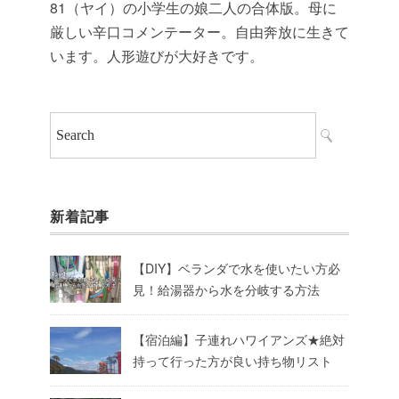
81（ヤイ）の小学生の娘二人の合体版。母に
厳しい辛口コメンテーター。自由奔放に生きて
います。人形遊びが大好きです。
新着記事
【DIY】ベランダで水を使いたい方必
見！給湯器から水を分岐する方法
【宿泊編】子連れハワイアンズ★絶対
持って行った方が良い持ち物リスト