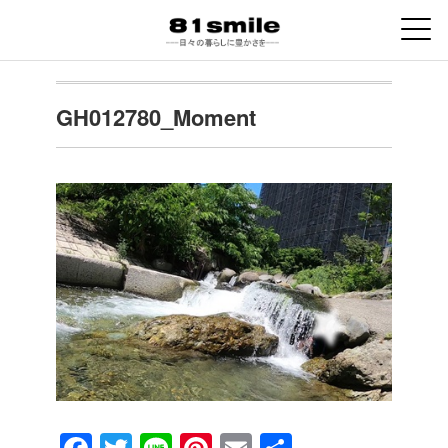
GH012780_Moment