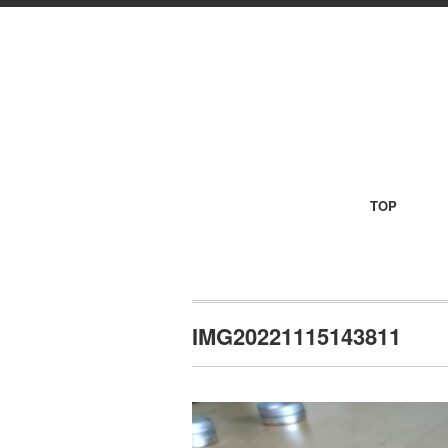
TOP
IMG20221115143811