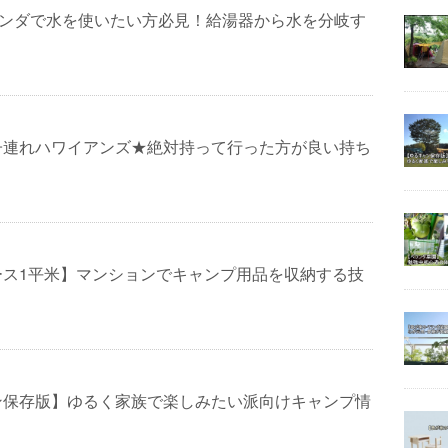
ランダで水を使いたい方必見！給湯器から水を分岐す
子連れハワイアンズ★絶対持って行った方が良い持ち
ース1平米】マンションでキャンプ用品を収納する技
ン保存版】ゆるく家族で楽しみたい派向けキャンプ情