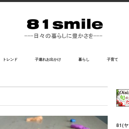
トレンド
子連れお出かけ
暮らし
子育て
81(