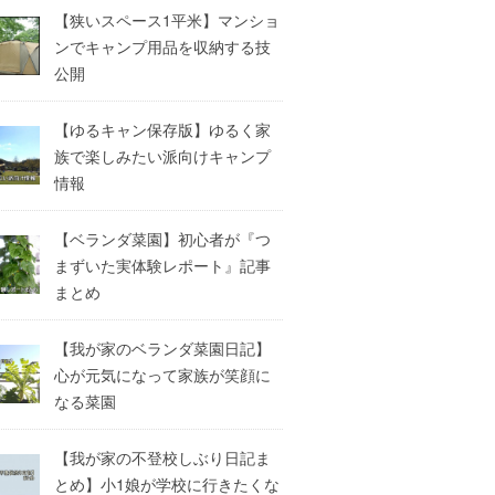
【狭いスペース1平米】マンショ
ンでキャンプ用品を収納する技
公開
【ゆるキャン保存版】ゆるく家
族で楽しみたい派向けキャンプ
情報
【ベランダ菜園】初心者が『つ
まずいた実体験レポート』記事
まとめ
【我が家のベランダ菜園日記】
心が元気になって家族が笑顔に
なる菜園
【我が家の不登校しぶり日記ま
とめ】小1娘が学校に行きたくな