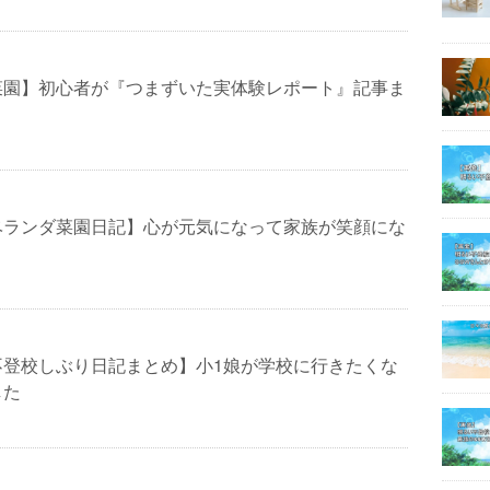
菜園】初心者が『つまずいた実体験レポート』記事ま
ベランダ菜園日記】心が元気になって家族が笑顔にな
不登校しぶり日記まとめ】小1娘が学校に行きたくな
した