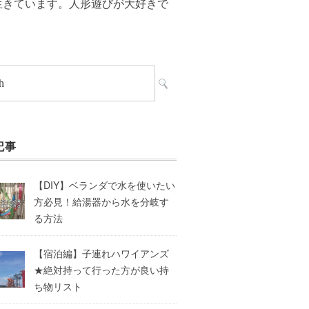
生きています。人形遊びが大好きで
記事
【DIY】ベランダで水を使いたい
方必見！給湯器から水を分岐す
る方法
【宿泊編】子連れハワイアンズ
★絶対持って行った方が良い持
ち物リスト