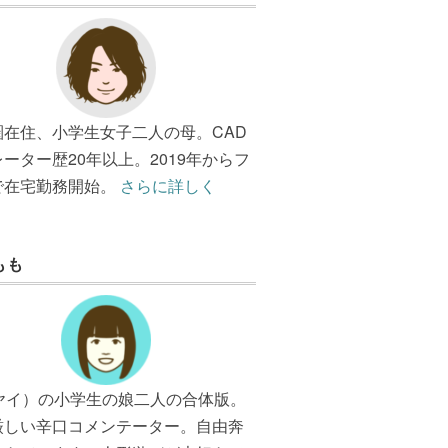
圏在住、小学生女子二人の母。CAD
ーター歴20年以上。2019年からフ
で在宅勤務開始。
さらに詳しく
もも
（ヤイ）の小学生の娘二人の合体版。
厳しい辛口コメンテーター。自由奔