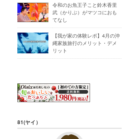
令和のお魚王子こと鈴木香里
武（かりぶ）がマツコにおも
てなし
【我が家の体験レポ】4月の沖
縄家族旅行のメリット・デメ
リット
81(ヤイ）