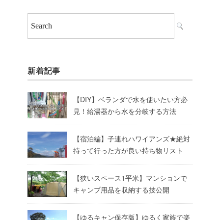
新着記事
【DIY】ベランダで水を使いたい方必
見！給湯器から水を分岐する方法
【宿泊編】子連れハワイアンズ★絶対
持って行った方が良い持ち物リスト
【狭いスペース1平米】マンションで
キャンプ用品を収納する技公開
【ゆるキャン保存版】ゆるく家族で楽