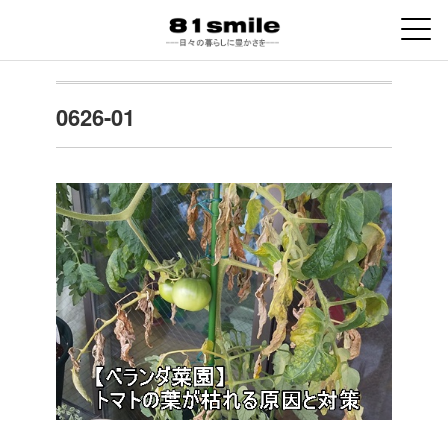
0626-01