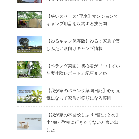
【狭いスペース1平米】マンションで
キャンプ用品を収納する技公開
【ゆるキャン保存版】ゆるく家族で楽
しみたい派向けキャンプ情報
【ベランダ菜園】初心者が『つまずい
た実体験レポート』記事まとめ
【我が家のベランダ菜園日記】心が元
気になって家族が笑顔になる菜園
【我が家の不登校しぶり日記まとめ】
小1娘が学校に行きたくないと言い出
した