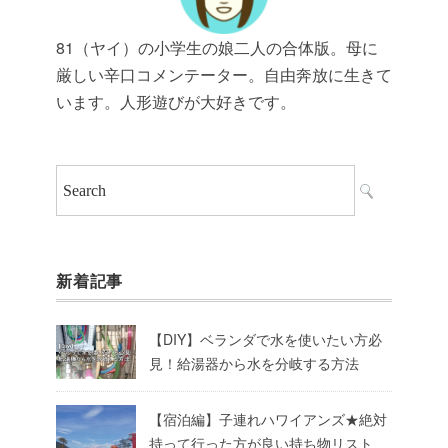
81（ヤイ）の小学生の娘二人の合体版。母に
厳しい辛口コメンテーター。自由奔放に生きて
います。人形遊びが大好きです。
新着記事
【DIY】ベランダで水を使いたい方必
見！給湯器から水を分岐する方法
【宿泊編】子連れハワイアンズ★絶対
持って行った方が良い持ち物リスト