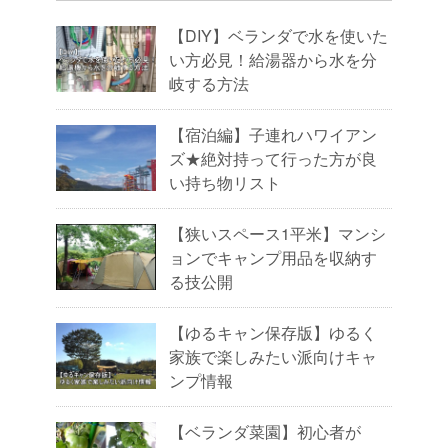
【DIY】ベランダで水を使いた
い方必見！給湯器から水を分
岐する方法
【宿泊編】子連れハワイアン
ズ★絶対持って行った方が良
い持ち物リスト
【狭いスペース1平米】マンシ
ョンでキャンプ用品を収納す
る技公開
【ゆるキャン保存版】ゆるく
家族で楽しみたい派向けキャ
ンプ情報
【ベランダ菜園】初心者が