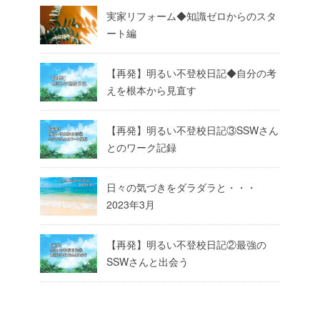
実家リフォーム◆知識ゼロからのスタ
ート編
【再発】明るい不登校日記◆自分の考
えを根本から見直す
【再発】明るい不登校日記③SSWさん
とのワーク記録
日々の気づきをダラダラと・・・
2023年3月
【再発】明るい不登校日記②最強の
SSWさんと出会う