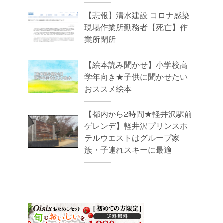
【悲報】清水建設 コロナ感染
現場作業所勤務者【死亡】作
業所閉所
【絵本読み聞かせ】小学校高
学年向き★子供に聞かせたい
おススメ絵本
【都内から2時間★軽井沢駅前
ゲレンデ】軽井沢プリンスホ
テルウエストはグループ家
族・子連れスキーに最適