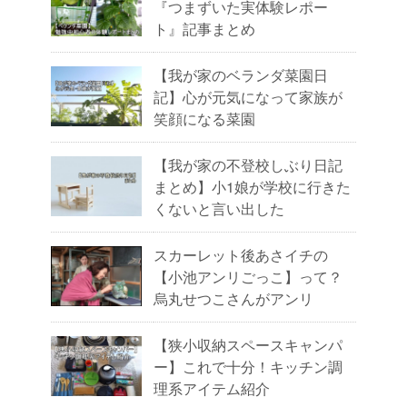
『つまずいた実体験レポー
ト』記事まとめ
【我が家のベランダ菜園日
記】心が元気になって家族が
笑顔になる菜園
【我が家の不登校しぶり日記
まとめ】小1娘が学校に行きた
くないと言い出した
スカーレット後あさイチの
【小池アンリごっこ】って？
烏丸せつこさんがアンリ
【狭小収納スペースキャンパ
ー】これで十分！キッチン調
理系アイテム紹介